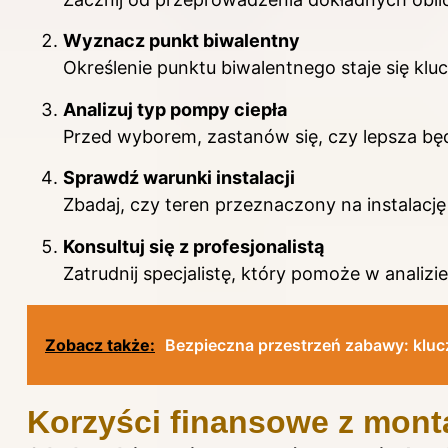
Wyznacz punkt biwalentny
Określenie punktu biwalentnego staje się kl
Analizuj typ pompy ciepła
Przed wyborem, zastanów się, czy lepsza będ
Sprawdź warunki instalacji
Zbadaj, czy teren przeznaczony na instalac
Konsultuj się z profesjonalistą
Zatrudnij specjalistę, który pomoże w anal
Zobacz także:
Bezpieczna przestrzeń zabawy: kluc
Korzyści finansowe z mont