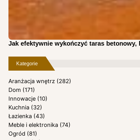
Jak efektywnie wykończyć taras betonowy, 
Kategorie
Aranżacja wnętrz
(282)
Dom
(171)
Innowacje
(10)
Kuchnia
(32)
Łazienka
(43)
Meble i elektronika
(74)
Ogród
(81)