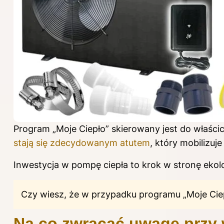
Program „Moje Ciepło” skierowany jest do właśc
stają się zdecydowanym atutem
, który mobilizuje
Inwestycja w pompę ciepła to krok w stronę ekol
Czy wiesz, że w przypadku programu „Moje Ciep
Na co zwracać uwagę przy 