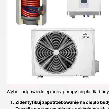
Wybór odpowiedniej mocy pompy ciepła dla budynk
Zidentyfikuj zapotrzebowanie na ciepło bu
Zacznij od przeprowadzenia dokładnych oblic