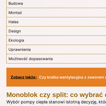
Budowa
Montaż
Hałas
Design
Ekologia
Uprawnienia
Możliwość dopasowania
Zobacz także:
Czy kratka wentylacyjna z zaworem z
Monoblok czy split: co wybrać
Wybór pompy ciepła stanowi istotną decyzję, kt