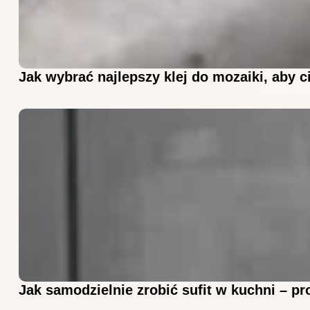
Jak wybrać najlepszy klej do mozaiki, aby c
Jak samodzielnie zrobić sufit w kuchni – pr