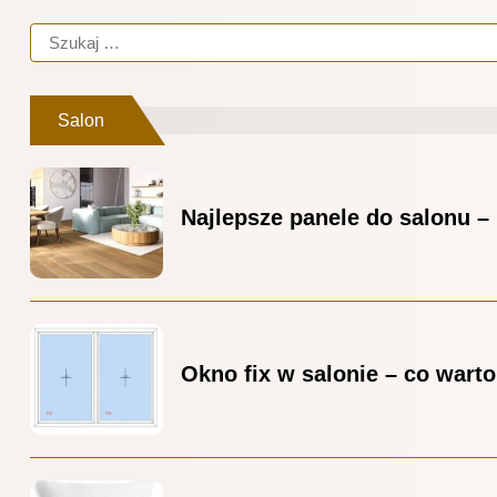
Salon
Najlepsze panele do salonu –
Okno fix w salonie – co wart