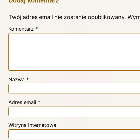
Dodaj komentarz
Twój adres email nie zostanie opublikowany.
Wym
Komentarz
*
Nazwa
*
Adres email
*
Witryna internetowa