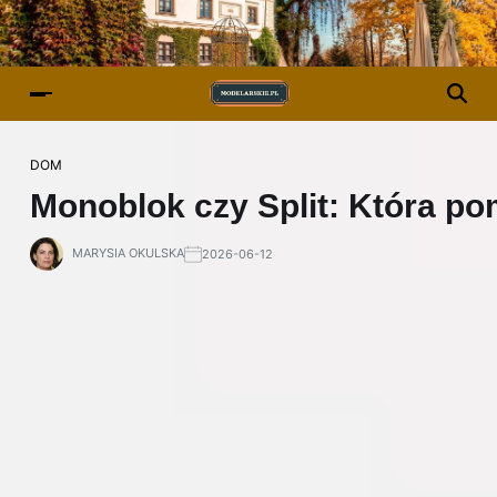
DOM
Monoblok czy Split: Która p
MARYSIA OKULSKA
2026-06-12