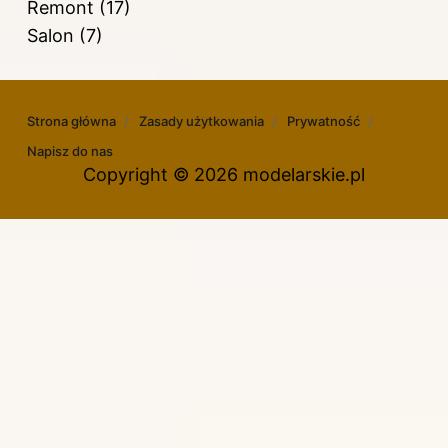
Remont
(17)
Salon
(7)
Strona główna
Zasady użytkowania
Prywatność
Napisz do nas
Copyright © 2026 modelarskie.pl