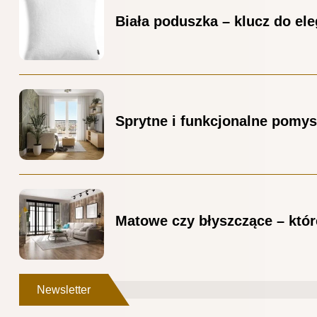
Biała poduszka – klucz do el
Sprytne i funkcjonalne pomys
Matowe czy błyszczące – któr
Newsletter