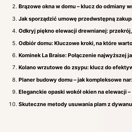
Brązowe okna w domu – klucz do odmiany wn
Jak sporządzić umowę przedwstępną zakupu 
Odkryj piękno elewacji drewnianej: przekrój
Odbiór domu: Kluczowe kroki, na które warto
Kominek La Braise: Połączenie najwyższej j
Kolano wrzutowe do zsypu: klucz do efekty
Planer budowy domu – jak kompleksowe nar
Eleganckie opaski wokół okien na elewacji 
Skuteczne metody usuwania plam z dywanu z