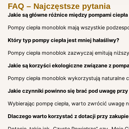
FAQ – Najczęstsze pytania
Jakie są główne różnice między pompami ciepła 
Pompy ciepła monoblok mają wszystkie podzespoł
Który typ pompy ciepła jest mniej hałaśliwy?
Pompy ciepła monoblok zazwyczaj emitują niższy
Jakie są korzyści ekologiczne związane z pomp
Pompy ciepła monoblok wykorzystują naturalne cz
Jakie czynniki powinno się brać pod uwagę prz
Wybierając pompę ciepła, warto zwrócić uwagę n
Dlaczego warto korzystać z dotacji przy zakupi
Dotacje, takie jak „Czyste Powietrze” czy „Moje