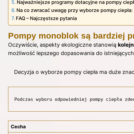
Najważniejsze programy dotacyjne na pompy ciepł
Na co zwracać uwagę przy wyborze pompy ciepła:
FAQ – Najczęstsze pytania
Pompy monoblok są bardziej p
Oczywiście, aspekty ekologiczne stanowią
kolejn
możliwość lepszego dopasowania do istniejących i
Decyzja o wyborze pompy ciepła ma duże znacz
Podczas wyboru odpowiedniej pompy ciepła zde
Cecha