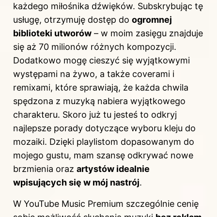
każdego miłośnika dźwięków. Subskrybując tę
usługę, otrzymuję dostęp do
ogromnej
biblioteki utworów
– w moim zasięgu znajduje
się aż 70 milionów różnych kompozycji.
Dodatkowo mogę cieszyć się wyjątkowymi
występami na żywo, a także coverami i
remixami, które sprawiają, że każda chwila
spędzona z muzyką nabiera wyjątkowego
charakteru. Skoro już tu jesteś to odkryj
najlepsze porady dotyczące wyboru kleju do
mozaiki
. Dzięki playlistom dopasowanym do
mojego gustu, mam szansę odkrywać nowe
brzmienia oraz
artystów idealnie
wpisujących się w mój nastrój
.
W YouTube Music Premium szczególnie cenię