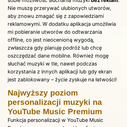
sobie możliwość słuchania muzyki
bez reklam
.
Nie muszę przerywać ulubionych utworów,
aby znowu zmagać się z zapowiedziami
reklamowymi. W dodatku aplikacja umożliwia
mi pobieranie utworów do odtwarzania
offline, co jest nieocenioną wygodą,
zwłaszcza gdy planuję podróż lub chcę
oszczędzać dane mobilne. Również mogę
słuchać muzyki w tle, nawet podczas
korzystania z innych aplikacji lub gdy ekran
jest zablokowany – życie zyskuje na łatwości!
Najwyższy poziom
personalizacji muzyki na
YouTube Music Premium
Funkcja personalizacji w YouTube Music