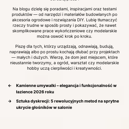
Na blogu dzielę się poradami, inspiracjami oraz testami
produktów — od narzędzi i materiałów budowlanych po
akcesoria ogrodowe i rozwiązania DIY. Lubię tłumaczyć
rzeczy trudne w sposób prosty i pokazywać, że nawet
skomplikowane prace wykończeniowe czy modelarskie
można oswoić krok po kroku.
Piszę dla tych, którzy urządzają, odnawiają, budują,
naprawiają albo po prostu kochają dłubać przy projektach
— małych i dużych. Wierzę, że dom jest miejscem, które
nieustannie tworzymy, a ogród, warsztat czy modelarskie
hobby uczą cierpliwości i kreatywności.
←
Kamienne umywalki – elegancja i funkcjonalność w
łazience 2026 roku
→
Sztuka dyskrecji: 5 rewolucyjnych metod na sprytne
ukrycie głośników w salonie