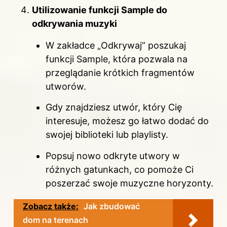
Utilizowanie funkcji Sample do
odkrywania muzyki
W zakładce „Odkrywaj” poszukaj
funkcji Sample, która pozwala na
przeglądanie krótkich fragmentów
utworów.
Gdy znajdziesz utwór, który Cię
interesuje, możesz go łatwo dodać do
swojej biblioteki lub playlisty.
Popsuj nowo odkryte utwory w
różnych gatunkach, co pomoże Ci
poszerzać swoje muzyczne horyzonty.
Zobacz także:
Jak zbudować
dom na terenach