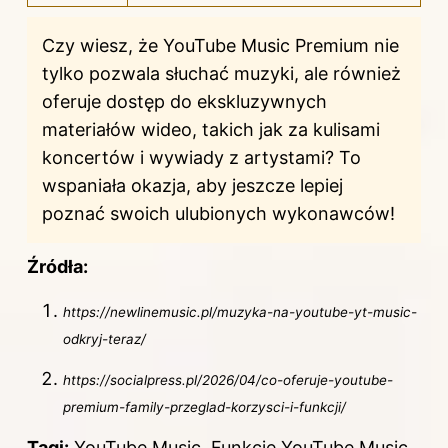
Czy wiesz, że YouTube Music Premium nie
tylko pozwala słuchać muzyki, ale również
oferuje dostęp do ekskluzywnych
materiałów wideo, takich jak za kulisami
koncertów i wywiady z artystami? To
wspaniała okazja, aby jeszcze lepiej
poznać swoich ulubionych wykonawców!
Źródła:
https://newlinemusic.pl/muzyka-na-youtube-yt-music-
odkryj-teraz/
https://socialpress.pl/2026/04/co-oferuje-youtube-
premium-family-przeglad-korzysci-i-funkcji/
Tagi:
YouTube Music, Funkcje YouTube Music,