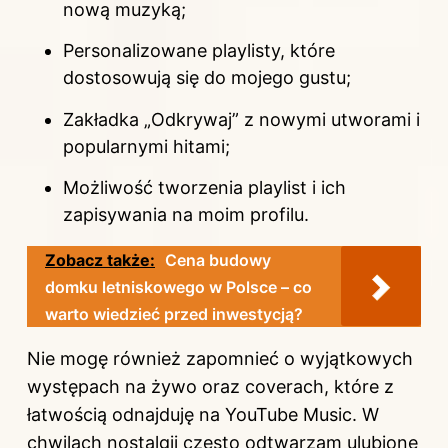
nową muzyką;
Personalizowane playlisty, które
dostosowują się do mojego gustu;
Zakładka „Odkrywaj” z nowymi utworami i
popularnymi hitami;
Możliwość tworzenia playlist i ich
zapisywania na moim profilu.
Zobacz także:
Cena budowy
domku letniskowego w Polsce – co
warto wiedzieć przed inwestycją?
Nie mogę również zapomnieć o wyjątkowych
występach na żywo oraz coverach, które z
łatwością odnajduję na YouTube Music. W
chwilach nostalgii często odtwarzam ulubione