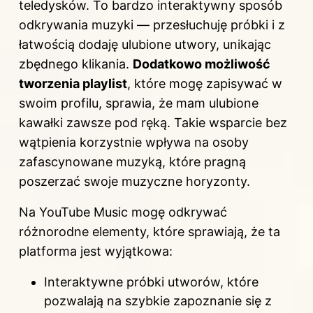
teledysków. To bardzo interaktywny sposób
odkrywania muzyki — przesłuchuję próbki i z
łatwością dodaję ulubione utwory, unikając
zbędnego klikania.
Dodatkowo możliwość
tworzenia playlist
, które mogę zapisywać w
swoim profilu, sprawia, że mam ulubione
kawałki zawsze pod ręką. Takie wsparcie bez
wątpienia korzystnie wpływa na osoby
zafascynowane muzyką, które pragną
poszerzać swoje muzyczne horyzonty.
Na YouTube Music mogę odkrywać
różnorodne elementy, które sprawiają, że ta
platforma jest wyjątkowa:
Interaktywne próbki utworów, które
pozwalają na szybkie zapoznanie się z