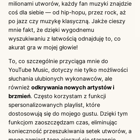
milionami utworów, każdy fan muzyki znajdzie
coś dla siebie — od hip-hopu, przez rock, aż
po jazz czy muzykę klasyczną. Jakże cieszy
mnie fakt, że dzięki wygodnemu
wyszukiwaniu z łatwością odnajduję to, co
akurat gra w mojej głowie!
To, co szczególnie przyciąga mnie do
YouTube Music, dotyczy nie tylko możliwości
słuchania ulubionych wykonawców, ale
również
odkrywania nowych artystów i
brzmień
. Często korzystam z funkcji
spersonalizowanych playlist, które
dostosowują się do mojego gustu. Dzięki tym
funkcjom zaoszczędzam czas, eliminując
konieczność przeszukiwania setek utworów, a
mogę zamiast tego cieszyć się starannie