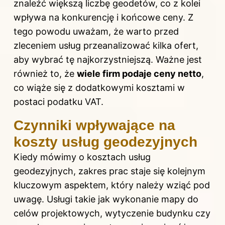
znaleźć większą liczbę geodetów, co z kolei
wpływa na konkurencję i końcowe ceny. Z
tego powodu uważam, że warto przed
zleceniem usług przeanalizować kilka ofert,
aby wybrać tę najkorzystniejszą. Ważne jest
również to, że
wiele firm podaje ceny netto
,
co wiąże się z dodatkowymi kosztami w
postaci podatku VAT.
Czynniki wpływające na
koszty usług geodezyjnych
Kiedy mówimy o kosztach usług
geodezyjnych, zakres prac staje się kolejnym
kluczowym aspektem, który należy wziąć pod
uwagę. Usługi takie jak wykonanie mapy do
celów projektowych, wytyczenie budynku czy