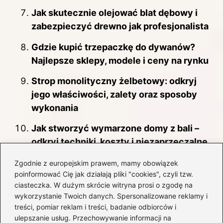
Jak skutecznie olejować blat dębowy i
zabezpieczyć drewno jak profesjonalista
Gdzie kupić trzepaczkę do dywanów?
Najlepsze sklepy, modele i ceny na rynku
Strop monolityczny żelbetowy: odkryj
jego właściwości, zalety oraz sposoby
wykonania
Jak stworzyć wymarzone domy z bali –
odkryj techniki, koszty i niezaprzeczalne
zalety budowy
Zgodnie z europejskim prawem, mamy obowiązek
poinformować Cię jak działają pliki "cookies", czyli tzw.
ciasteczka. W dużym skrócie witryna prosi o zgodę na
wykorzystanie Twoich danych. Spersonalizowane reklamy i
treści, pomiar reklam i treści, badanie odbiorców i
ulepszanie usług. Przechowywanie informacji na