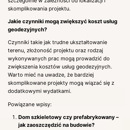
szczególnie w zależności od lokalizacji i
skomplikowania projektu.
Jakie czynniki mogą zwiększyć koszt usług
geodezyjnych?
Czynniki takie jak trudne ukształtowanie
terenu, złożoność projektu oraz rodzaj
wykonywanych prac mogą prowadzić do
zwiększenia kosztów usług geodezyjnych.
Warto mieć na uwadze, że bardziej
skomplikowane projekty mogą wiązać się z
dodatkowymi wydatkami.
Powiązane wpisy:
Dom szkieletowy czy prefabrykowany –
jak zaoszczędzić na budowie?