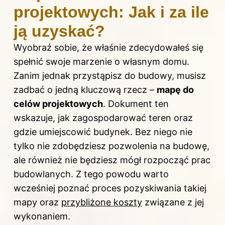
projektowych: Jak i za ile
ją uzyskać?
Wyobraź sobie, że właśnie zdecydowałeś się
spełnić swoje marzenie o własnym domu.
Zanim jednak przystąpisz do budowy, musisz
zadbać o jedną kluczową rzecz –
mapę do
celów projektowych
. Dokument ten
wskazuje, jak zagospodarować teren oraz
gdzie umiejscowić budynek. Bez niego nie
tylko nie zdobędziesz pozwolenia na budowę,
ale również nie będziesz mógł rozpocząć prac
budowlanych. Z tego powodu warto
wcześniej poznać proces pozyskiwania takiej
mapy oraz
przybliżone koszty
związane z jej
wykonaniem.