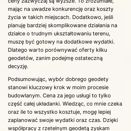
ceny zazwyczaj są wyższe. To zrozumiałe,
mając na uwadze konkurencję oraz koszty
życia w takich miejscach. Dodatkowo, jeśli
planuję bardziej skomplikowane działania na
działce o trudnym ukształtowaniu terenu,
muszę być gotowy na dodatkowe wydatki.
Dlatego warto porównywać oferty kilku
geodetów, zanim podejmę ostateczną
decyzję.
Podsumowując, wybór dobrego geodety
stanowi kluczowy krok w moim procesie
budowlanym. Cena za jego usługi to tylko
część całej układanki. Wiedząc, co mnie czeka
oraz ile to wszystko kosztuje, mogę lepiej
zaplanować swoje wydatki oraz czas. Dzięki
współpracy z rzetelnym geodetą zyskam