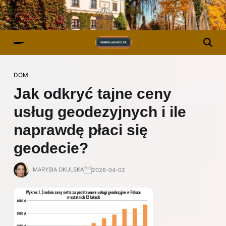
DOM
Jak odkryć tajne ceny
usług geodezyjnych i ile
naprawdę płaci się
geodecie?
MARYSIA OKULSKA
2026-04-02