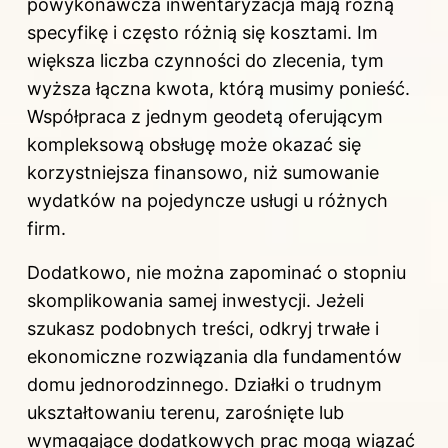
powykonawcza inwentaryzacja mają różną
specyfikę i często różnią się kosztami. Im
większa liczba czynności do zlecenia, tym
wyższa łączna kwota, którą musimy ponieść.
Współpraca z jednym geodetą oferującym
kompleksową obsługę może okazać się
korzystniejsza finansowo, niż sumowanie
wydatków na pojedyncze usługi u różnych
firm.
Dodatkowo, nie można zapominać o stopniu
skomplikowania samej inwestycji. Jeżeli
szukasz podobnych treści, odkryj
trwałe i
ekonomiczne rozwiązania dla fundamentów
domu jednorodzinnego
. Działki o trudnym
ukształtowaniu terenu, zarośnięte lub
wymagające dodatkowych prac mogą wiązać