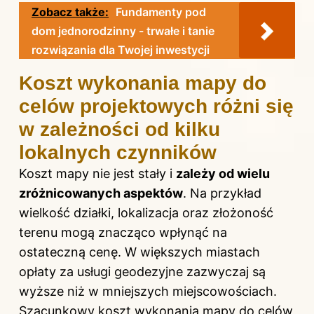
Zobacz także:
Fundamenty pod
dom jednorodzinny - trwałe i tanie
rozwiązania dla Twojej inwestycji
Koszt wykonania mapy do
celów projektowych różni się
w zależności od kilku
lokalnych czynników
Koszt mapy nie jest stały i
zależy od wielu
zróżnicowanych aspektów
. Na przykład
wielkość działki, lokalizacja oraz złożoność
terenu mogą znacząco wpłynąć na
ostateczną cenę. W większych miastach
opłaty za usługi geodezyjne zazwyczaj są
wyższe niż w mniejszych miejscowościach.
Szacunkowy koszt wykonania mapy do celów