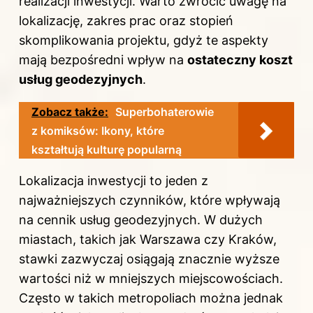
realizacji inwestycji. Warto zwrócić uwagę na
lokalizację, zakres prac oraz stopień
skomplikowania projektu, gdyż te aspekty
mają bezpośredni wpływ na
ostateczny koszt
usług geodezyjnych
.
Zobacz także:
Superbohaterowie
z komiksów: Ikony, które
kształtują kulturę popularną
Lokalizacja inwestycji to jeden z
najważniejszych czynników, które wpływają
na cennik usług geodezyjnych. W dużych
miastach, takich jak Warszawa czy Kraków,
stawki zazwyczaj osiągają znacznie wyższe
wartości niż w mniejszych miejscowościach.
Często w takich metropoliach można jednak