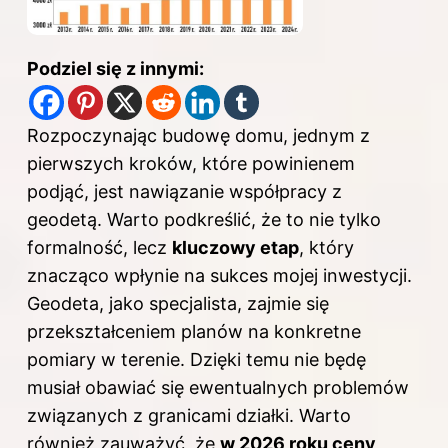
Podziel się z innymi:
Rozpoczynając budowę domu, jednym z
pierwszych kroków, które powinienem
podjąć, jest nawiązanie współpracy z
geodetą. Warto podkreślić, że to nie tylko
formalność, lecz
kluczowy etap
, który
znacząco wpłynie na sukces mojej inwestycji.
Geodeta, jako specjalista, zajmie się
przekształceniem planów na konkretne
pomiary w terenie. Dzięki temu nie będę
musiał obawiać się ewentualnych problemów
związanych z granicami działki. Warto
również zauważyć, że
w 2026 roku ceny