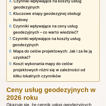
Czynniki wpływające na koszty usług
geodezyjnych
Kluczowe etapy geodezyjnej obsługi
budowy
Czynniki wpływające na ceny usług
geodezyjnych – co warto wiedzieć?
Czynniki wpływające na koszty usług
geodezyjnych
Mapa do celów projektowych: Jak i za ile ją
uzyskać?
Koszt wykonania mapy do celów
projektowych różni się w zależności od
kilku lokalnych czynników
Ceny usług geodezyjnych w
2026 roku
Okazuje się, że cennik usług geodezyjnych