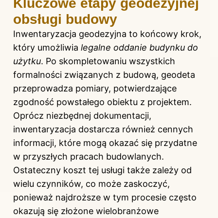
Kluczowe etapy geodezyjnej
obsługi budowy
Inwentaryzacja geodezyjna to końcowy krok,
który umożliwia
legalne oddanie budynku do
użytku
. Po skompletowaniu wszystkich
formalności związanych z budową, geodeta
przeprowadza pomiary, potwierdzające
zgodność powstałego obiektu z projektem.
Oprócz niezbędnej dokumentacji,
inwentaryzacja dostarcza również cennych
informacji, które mogą okazać się przydatne
w przyszłych pracach budowlanych.
Ostateczny koszt tej usługi także zależy od
wielu czynników, co może zaskoczyć,
ponieważ najdroższe w tym procesie często
okazują się złożone wielobranżowe