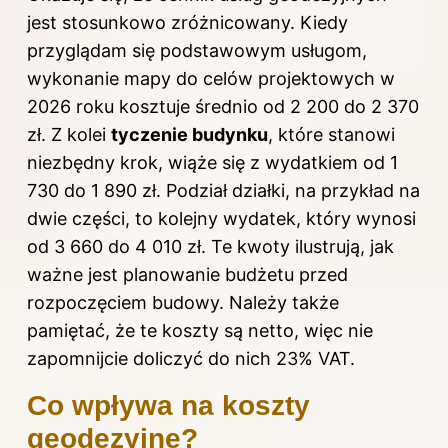
jest stosunkowo zróżnicowany. Kiedy
przyglądam się podstawowym usługom,
wykonanie mapy do celów projektowych w
2026 roku kosztuje średnio od 2 200 do 2 370
zł. Z kolei
tyczenie budynku
, które stanowi
niezbędny krok, wiąże się z wydatkiem od 1
730 do 1 890 zł. Podział działki, na przykład na
dwie części, to kolejny wydatek, który wynosi
od 3 660 do 4 010 zł. Te kwoty ilustrują, jak
ważne jest planowanie budżetu przed
rozpoczęciem budowy. Należy także
pamiętać, że te koszty są netto, więc nie
zapomnijcie doliczyć do nich 23% VAT.
Co wpływa na koszty
geodezyjne?