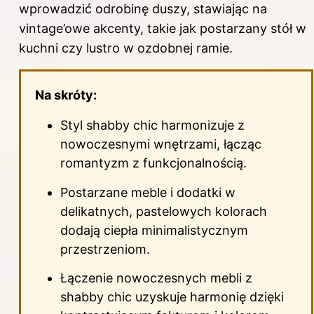
wprowadzić odrobinę duszy, stawiając na
vintage’owe akcenty, takie jak postarzany stół w
kuchni czy lustro w ozdobnej ramie.
Na skróty:
Styl shabby chic harmonizuje z
nowoczesnymi wnętrzami, łącząc
romantyzm z funkcjonalnością.
Postarzane meble i dodatki w
delikatnych, pastelowych kolorach
dodają ciepła minimalistycznym
przestrzeniom.
Łączenie nowoczesnych mebli z
shabby chic uzyskuje harmonię dzięki