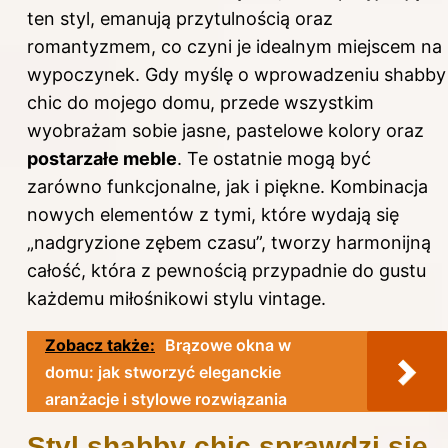
ten styl, emanują przytulnością oraz
romantyzmem, co czyni je idealnym miejscem na
wypoczynek. Gdy myślę o wprowadzeniu shabby
chic do mojego domu, przede wszystkim
wyobrażam sobie jasne, pastelowe kolory oraz
postarzałe meble
. Te ostatnie mogą być
zarówno funkcjonalne, jak i piękne. Kombinacja
nowych elementów z tymi, które wydają się
„nadgryzione zębem czasu”, tworzy harmonijną
całość, która z pewnością przypadnie do gustu
każdemu miłośnikowi stylu vintage.
Zobacz także:
Brązowe okna w
domu: jak stworzyć eleganckie
aranżacje i stylowe rozwiązania
Styl shabby chic sprawdzi się