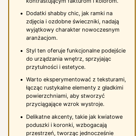
kontrastującym fakturom i kolorom.
Dodatki shabby chic, jak ramki na
zdjęcia i ozdobne świeczniki, nadają
wyjątkowy charakter nowoczesnym
aranżacjom.
Styl ten oferuje funkcjonalne podejście
do urządzania wnętrz, sprzyjając
przytulności i estetyce.
Warto eksperymentować z teksturami,
łącząc rustykalne elementy z gładkimi
powierzchniami, aby stworzyć
przyciągające wzrok wystroje.
Delikatne akcenty, takie jak kwiatowe
poduszki i koronki, wzbogacają
przestrzeń, tworząc jednocześnie