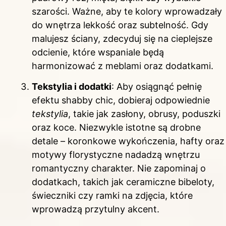
szarości. Ważne, aby te kolory wprowadzały
do wnętrza lekkość oraz subtelność. Gdy
malujesz ściany, zdecyduj się na cieplejsze
odcienie, które wspaniale będą
harmonizować z meblami oraz dodatkami.
Tekstylia i dodatki
: Aby osiągnąć pełnię
efektu shabby chic, dobieraj odpowiednie
tekstylia
, takie jak zasłony, obrusy, poduszki
oraz koce. Niezwykle istotne są drobne
detale – koronkowe wykończenia, hafty oraz
motywy florystyczne nadadzą wnętrzu
romantyczny charakter. Nie zapominaj o
dodatkach, takich jak ceramiczne bibeloty,
świeczniki czy ramki na zdjęcia, które
wprowadzą przytulny akcent.