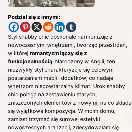
Podziel się z innymi:
Styl shabby chic doskonale harmonizuje z
nowoczesnymi wnętrzami, tworząc przestrzeń,
w której
romantyzm łączy się z
funkcjonalnością
. Narodzony w Anglii, ten
niezwykły styl charakteryzuje się celowym
postarzaniem mebli i dodatków, co nadaje
wnętrzom niepowtarzalny klimat. Urok shabby
chic polega na zestawieniu starych,
zniszczonych elementów z nowymi, na co składa
się wyjątkowa kompozycja. W moim domu,
zamiast trzymać się surowej estetyki
nowoczesnych aranżacji, zdecydowałam się