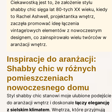
Ciekawostką jest to, że założenie stylu
shabby chic sięga lat 80-tych XX wieku, kiedy
to Rachel Ashwell, projektantka wnętrz,
zaczęła promować ideę łączenia
vintage’owych elementów z nowoczesnym
designem, co zainspirowało wielu twórców w
aranżacji wnętrz.
Inspiracje do aranżacji:
Shabby chic w różnych
pomieszczeniach
nowoczesnego domu
Styl shabby chic stanowi moje ulubione podejście
do aranżacji wnętrz i doskonale
łączy elegancję
z sielskim klimatem
. Wnętrza, które przyjmują