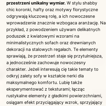
przestrzeni unikalny wymiar.
W stylu shabby
chic koronki, hafty oraz motywy florystyczne
odgrywają kluczową rolę, a ich nowoczesne
wprowadzenie znacznie wzbogaca aranżację. Na
przykład, z powodzeniem używam delikatnych
poduszek z kwiatowymi wzorami na
minimalistycznych sofach oraz drewnianych
dekoracji na stalowych regałach. Te elementy
sprawiają, że przestrzeń staje się przytulniejsza,
a jednocześnie zachowuje nowoczesny
charakter. Jeżeli interesują cię takie tematy to
odkryj
zalety sofy w kształcie nerki dla
maksymalnego komfortu
. Lubię także
eksperymentować z teksturami; łącząc
rustykalne elementy z gładkimi powierzchniami,
osiągam efekt przyciągający wzrok, sprzyjający