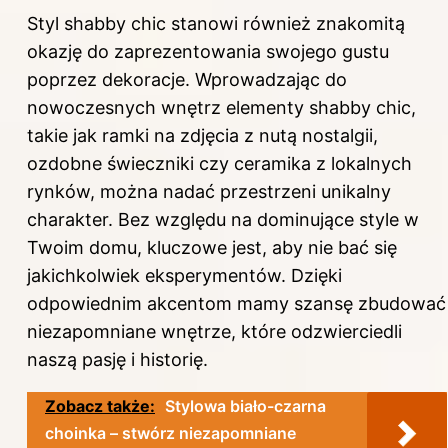
Styl shabby chic stanowi również znakomitą
okazję do zaprezentowania swojego gustu
poprzez dekoracje. Wprowadzając do
nowoczesnych wnętrz elementy shabby chic,
takie jak ramki na zdjęcia z nutą nostalgii,
ozdobne świeczniki czy ceramika z lokalnych
rynków, można nadać przestrzeni unikalny
charakter. Bez względu na dominujące style w
Twoim domu, kluczowe jest, aby nie bać się
jakichkolwiek eksperymentów. Dzięki
odpowiednim akcentom mamy szansę zbudować
niezapomniane wnętrze, które odzwierciedli
naszą pasję i historię.
Zobacz także:
Stylowa biało-czarna
choinka – stwórz niezapomniane