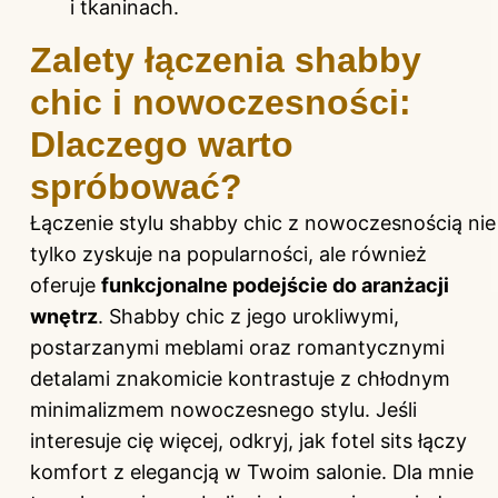
i tkaninach.
Zalety łączenia shabby
chic i nowoczesności:
Dlaczego warto
spróbować?
Łączenie stylu shabby chic z nowoczesnością nie
tylko zyskuje na popularności, ale również
oferuje
funkcjonalne podejście do aranżacji
wnętrz
. Shabby chic z jego urokliwymi,
postarzanymi meblami oraz romantycznymi
detalami znakomicie kontrastuje z chłodnym
minimalizmem nowoczesnego stylu. Jeśli
interesuje cię więcej, odkryj,
jak fotel sits łączy
komfort z elegancją w Twoim salonie
. Dla mnie