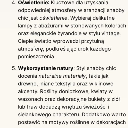
Oświetlenie
: Kluczowe dla uzyskania
odpowiedniej atmosfery w aranżacji shabby
chic jest
oświetlenie
. Wybieraj delikatne
lampy z abażurami w stonowanych kolorach
oraz eleganckie żyrandole w stylu vintage.
Ciepłe światło wprowadzi przytulną
atmosferę, podkreślając urok każdego
pomieszczenia.
Wykorzystanie natury
: Styl shabby chic
docenia
naturalne materiały
, takie jak
drewno, lniane tekstylia oraz wiklinowe
akcenty. Rośliny doniczkowe, kwiaty w
wazonach oraz dekoracyjne bukiety z ziół
lub traw dodadzą wnętrzu świeżości i
sielankowego charakteru. Dodatkowo warto
postawić na motywy roślinne w dekoracjach