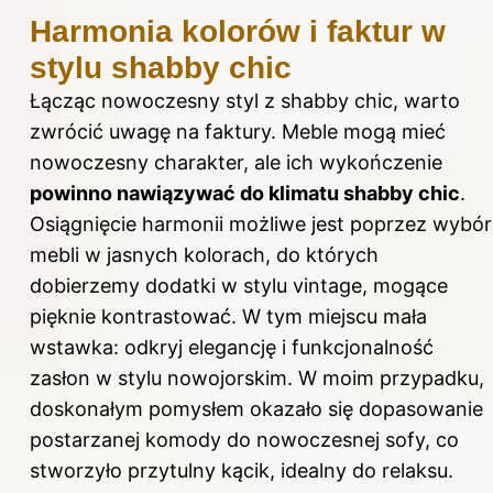
Harmonia kolorów i faktur w
stylu shabby chic
Łącząc nowoczesny styl z shabby chic, warto
zwrócić uwagę na faktury. Meble mogą mieć
nowoczesny charakter, ale ich wykończenie
powinno nawiązywać do klimatu shabby chic
.
Osiągnięcie harmonii możliwe jest poprzez wybór
mebli w jasnych kolorach, do których
dobierzemy dodatki w stylu vintage, mogące
pięknie kontrastować. W tym miejscu mała
wstawka: odkryj
elegancję i funkcjonalność
zasłon w stylu nowojorskim
. W moim przypadku,
doskonałym pomysłem okazało się dopasowanie
postarzanej komody do nowoczesnej sofy, co
stworzyło przytulny kącik, idealny do relaksu.