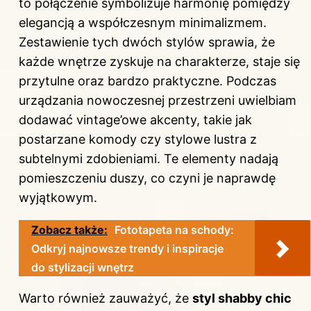
to połączenie symbolizuje harmonię pomiędzy
elegancją a współczesnym minimalizmem.
Zestawienie tych dwóch stylów sprawia, że
każde wnętrze zyskuje na charakterze, staje się
przytulne oraz bardzo praktyczne. Podczas
urządzania nowoczesnej przestrzeni uwielbiam
dodawać vintage’owe akcenty, takie jak
postarzane komody czy stylowe lustra z
subtelnymi zdobieniami. Te elementy nadają
pomieszczeniu duszy, co czyni je naprawdę
wyjątkowym.
Zobacz także:
Fototapeta na schody:
Odkryj najnowsze trendy i inspiracje
do stylizacji wnętrz
Warto również zauważyć, że
styl shabby chic