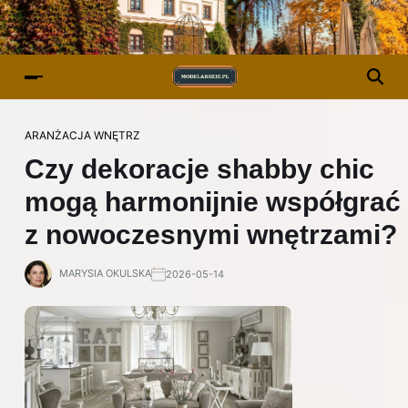
ARANŻACJA WNĘTRZ
Czy dekoracje shabby chic
mogą harmonijnie współgrać
z nowoczesnymi wnętrzami?
MARYSIA OKULSKA
2026-05-14