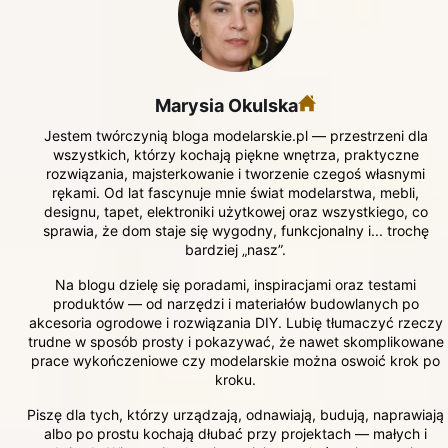
Marysia Okulska
Jestem twórczynią bloga modelarskie.pl — przestrzeni dla
wszystkich, którzy kochają piękne wnętrza, praktyczne
rozwiązania, majsterkowanie i tworzenie czegoś własnymi
rękami. Od lat fascynuje mnie świat modelarstwa, mebli,
designu, tapet, elektroniki użytkowej oraz wszystkiego, co
sprawia, że dom staje się wygodny, funkcjonalny i... trochę
bardziej „nasz”.
Na blogu dzielę się poradami, inspiracjami oraz testami
produktów — od narzędzi i materiałów budowlanych po
akcesoria ogrodowe i rozwiązania DIY. Lubię tłumaczyć rzeczy
trudne w sposób prosty i pokazywać, że nawet skomplikowane
prace wykończeniowe czy modelarskie można oswoić krok po
kroku.
Piszę dla tych, którzy urządzają, odnawiają, budują, naprawiają
albo po prostu kochają dłubać przy projektach — małych i