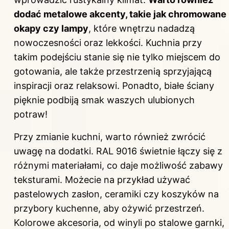
dodać metalowe akcenty, takie jak chromowane
okapy czy lampy
, które wnętrzu nadadzą
nowoczesności oraz lekkości. Kuchnia przy
takim podejściu stanie się nie tylko miejscem do
gotowania, ale także przestrzenią sprzyjającą
inspiracji oraz relaksowi. Ponadto, białe ściany
pięknie podbiją smak waszych ulubionych
potraw!
Przy zmianie kuchni, warto również zwrócić
uwagę na dodatki. RAL 9016 świetnie łączy się z
różnymi materiałami, co daje możliwość zabawy
teksturami. Możecie na przykład używać
pastelowych zasłon, ceramiki czy koszyków na
przybory kuchenne, aby ożywić
przestrzeń
.
Kolorowe akcesoria, od winyli po stalowe garnki,