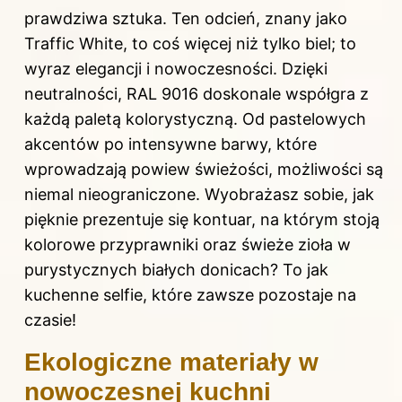
prawdziwa sztuka. Ten odcień, znany jako
Traffic White, to coś więcej niż tylko biel; to
wyraz elegancji i nowoczesności. Dzięki
neutralności, RAL 9016 doskonale współgra z
każdą paletą kolorystyczną. Od pastelowych
akcentów po intensywne barwy, które
wprowadzają powiew świeżości, możliwości są
niemal nieograniczone. Wyobrażasz sobie, jak
pięknie prezentuje się kontuar, na którym stoją
kolorowe przyprawniki oraz świeże zioła w
purystycznych białych donicach? To jak
kuchenne selfie, które zawsze pozostaje na
czasie!
Ekologiczne materiały w
nowoczesnej kuchni