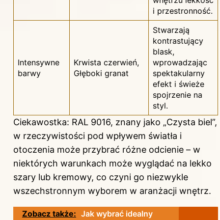
i przestronność.
Stwarzają
kontrastujący
blask,
Intensywne
Krwista czerwień,
wprowadzając
barwy
Głęboki granat
spektakularny
efekt i świeże
spojrzenie na
styl.
Ciekawostka: RAL 9016, znany jako „Czysta biel”,
w rzeczywistości pod wpływem światła i
otoczenia może przybrać różne odcienie – w
niektórych warunkach może wyglądać na lekko
szary lub kremowy, co czyni go niezwykle
wszechstronnym wyborem w aranżacji wnętrz.
Zobacz także:
Jak wybrać idealny