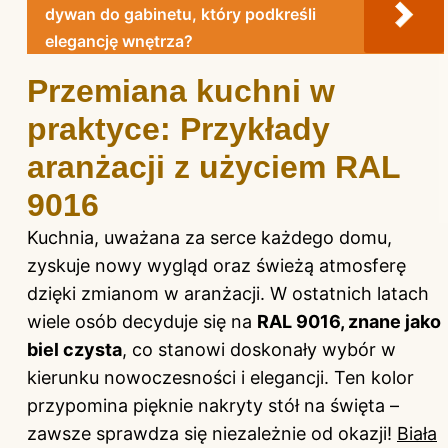
dywan do gabinetu, który podkreśli
elegancję wnętrza?
Przemiana kuchni w
praktyce: Przykłady
aranżacji z użyciem RAL
9016
Kuchnia
, uważana za serce każdego domu,
zyskuje nowy wygląd oraz świeżą atmosferę
dzięki zmianom w aranżacji. W ostatnich latach
wiele osób decyduje się na
RAL 9016, znane jako
biel czysta
, co stanowi doskonały wybór w
kierunku nowoczesności i elegancji. Ten kolor
przypomina pięknie nakryty stół na święta –
zawsze sprawdza się niezależnie od okazji!
Biała