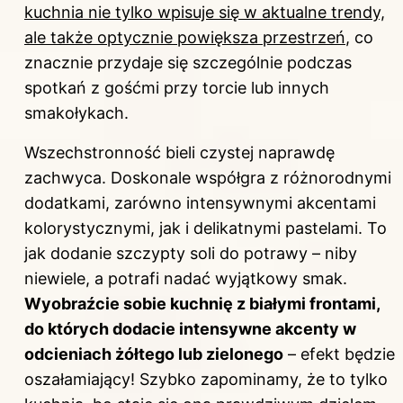
kuchnia nie tylko wpisuje się w aktualne trendy,
ale także optycznie powiększa przestrzeń
, co
znacznie przydaje się szczególnie podczas
spotkań z gośćmi przy torcie lub innych
smakołykach.
Wszechstronność bieli czystej naprawdę
zachwyca. Doskonale współgra z różnorodnymi
dodatkami, zarówno intensywnymi akcentami
kolorystycznymi, jak i delikatnymi pastelami. To
jak dodanie szczypty soli do potrawy – niby
niewiele, a potrafi nadać wyjątkowy smak.
Wyobraźcie sobie kuchnię z białymi frontami,
do których dodacie intensywne akcenty w
odcieniach żółtego lub zielonego
– efekt będzie
oszałamiający! Szybko zapominamy, że to tylko