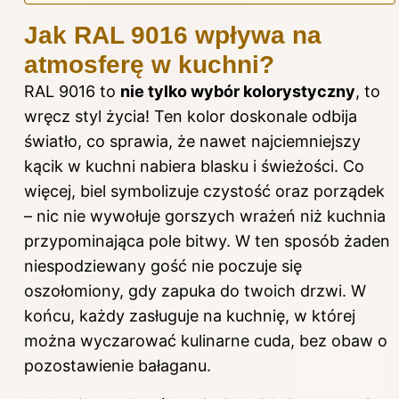
Jak RAL 9016 wpływa na
atmosferę w kuchni?
RAL 9016 to
nie tylko wybór kolorystyczny
, to
wręcz styl życia! Ten
kolor
doskonale odbija
światło, co sprawia, że nawet najciemniejszy
kącik w kuchni nabiera blasku i świeżości. Co
więcej, biel symbolizuje czystość oraz porządek
– nic nie wywołuje gorszych wrażeń niż kuchnia
przypominająca pole bitwy. W ten sposób żaden
niespodziewany gość nie poczuje się
oszołomiony, gdy zapuka do twoich drzwi. W
końcu, każdy zasługuje na kuchnię, w której
można wyczarować kulinarne cuda, bez obaw o
pozostawienie bałaganu.