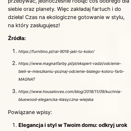
przebywać, jednocześnie robiąc coś dobrego dla
siebie oraz planety. Więc zakładaj fartuch i do
dzieła! Czas na ekologiczne gotowanie w stylu,
na który zasługujesz!
Źródła:
https://furnitino.pl/ral-9016-jaki-to-kolor/
https://www.magnatfarby.pl/pl/ekspert-radzi/odcienie-
bieli-w-mieszkaniu-poznaj-odcienie-bialego-koloru-farb-
MAGNAT
https://www.houseloves.com/blog/2018/11/09/kuchnia-
bluewood-elegancka-klasyczna-wiejska
Powiązane wpisy:
Elegancja i styl w Twoim domu: odkryj urok