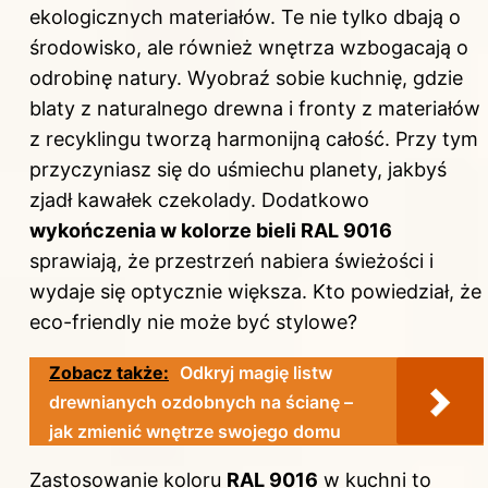
ekologicznych materiałów. Te nie tylko dbają o
środowisko, ale również wnętrza wzbogacają o
odrobinę natury. Wyobraź sobie kuchnię, gdzie
blaty z naturalnego drewna i fronty z materiałów
z recyklingu tworzą harmonijną całość. Przy tym
przyczyniasz się do uśmiechu planety, jakbyś
zjadł kawałek czekolady. Dodatkowo
wykończenia w kolorze bieli RAL 9016
sprawiają, że przestrzeń nabiera świeżości i
wydaje się optycznie większa. Kto powiedział, że
eco-friendly nie może być stylowe?
Zobacz także:
Odkryj magię listw
drewnianych ozdobnych na ścianę –
jak zmienić wnętrze swojego domu
Zastosowanie koloru
RAL 9016
w kuchni
to