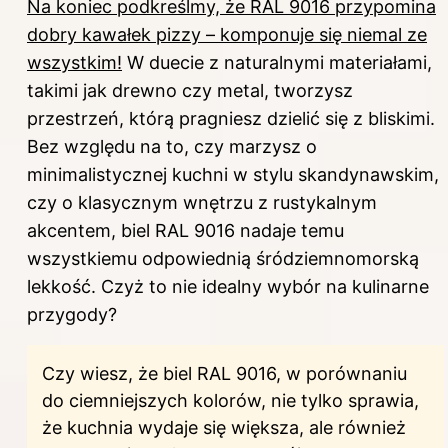
Na koniec podkreślmy, że RAL 9016 przypomina
dobry kawałek pizzy – komponuje się niemal ze
wszystkim!
W duecie z naturalnymi materiałami,
takimi jak drewno czy metal, tworzysz
przestrzeń, którą pragniesz dzielić się z bliskimi.
Bez względu na to, czy marzysz o
minimalistycznej kuchni w stylu skandynawskim,
czy o klasycznym wnętrzu z rustykalnym
akcentem, biel RAL 9016 nadaje temu
wszystkiemu odpowiednią śródziemnomorską
lekkość. Czyż to nie idealny wybór na kulinarne
przygody?
Czy wiesz, że biel RAL 9016, w porównaniu
do ciemniejszych kolorów, nie tylko sprawia,
że kuchnia wydaje się większa, ale również