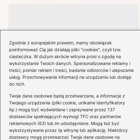
Zgodnie z europejskim prawem, mamy obowiązek
poinformować Cię jak działają pliki "cookies", czyli tzw.
ciasteczka. W dużym skrócie witryna prosi o zgodę na
wykorzystanie Twoich danych. Spersonalizowane reklamy i
treści, pomiar reklam i treści, badanie odbiorców i ulepszanie
usług. Przechowywanie informacji na urządzeniu lub dostęp
do nich.
Twoje dane osobowe będą przetwarzane, a informacje z
Twojego urządzenia (pliki cookie, unikalne identyfikatory
itp.) mogą być wyświetlane i zapisywane przez 137
dostawców spełniających wymogi TFC oraz partnerów
reklamowych (62) lub im udostępniane. Mogą też być
wykorzystywane przez tę witrynę lub aplikację. Niektórzy
dostawcy mogę przetwarzać Twoje dane osobowe na
Rewolucja w garderobie: jak wysuwane