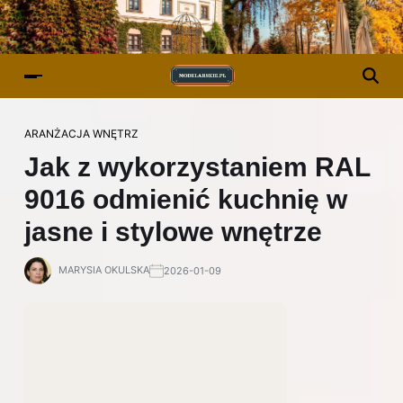
ARANŻACJA WNĘTRZ
Jak z wykorzystaniem RAL
9016 odmienić kuchnię w
jasne i stylowe wnętrze
MARYSIA OKULSKA
2026-01-09