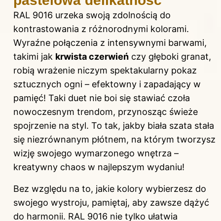
pastelowa delikatność
RAL 9016 urzeka swoją zdolnością do
kontrastowania z różnorodnymi kolorami.
Wyraźne połączenia z intensywnymi barwami,
takimi jak
krwista czerwień
czy głęboki granat,
robią wrażenie niczym spektakularny pokaz
sztucznych ogni – efektowny i zapadający w
pamięć! Taki duet nie boi się stawiać czoła
nowoczesnym trendom, przynosząc świeże
spojrzenie na styl. To tak, jakby biała szata stała
się niezrównanym płótnem, na którym tworzysz
wizję swojego wymarzonego wnętrza –
kreatywny chaos w najlepszym wydaniu!
Bez względu na to, jakie kolory wybierzesz do
swojego wystroju, pamiętaj, aby zawsze dążyć
do harmonii. RAL 9016 nie tylko ułatwia