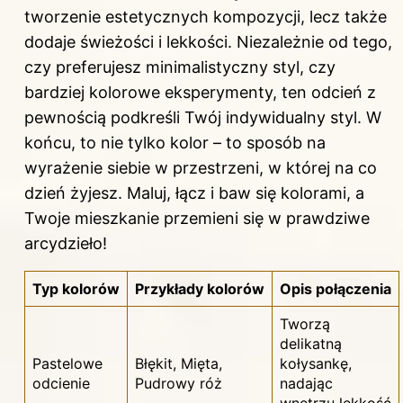
tworzenie estetycznych kompozycji, lecz także
dodaje świeżości i lekkości. Niezależnie od tego,
czy preferujesz minimalistyczny styl, czy
bardziej kolorowe eksperymenty, ten odcień z
pewnością podkreśli Twój indywidualny styl. W
końcu, to nie tylko kolor – to sposób na
wyrażenie siebie w przestrzeni, w której na co
dzień żyjesz. Maluj, łącz i baw się kolorami, a
Twoje mieszkanie przemieni się w prawdziwe
arcydzieło!
Typ kolorów
Przykłady kolorów
Opis połączenia
Tworzą
delikatną
Pastelowe
Błękit, Mięta,
kołysankę,
odcienie
Pudrowy róż
nadając
wnętrzu lekkość