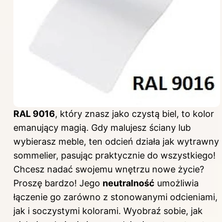
RAL 9016
, który znasz jako czystą biel, to kolor
emanujący magią. Gdy malujesz ściany lub
wybierasz meble, ten odcień działa jak wytrawny
sommelier, pasując praktycznie do wszystkiego!
Chcesz nadać swojemu wnętrzu nowe życie?
Proszę bardzo! Jego
neutralność
umożliwia
łączenie go zarówno z stonowanymi odcieniami,
jak i soczystymi kolorami. Wyobraź sobie, jak