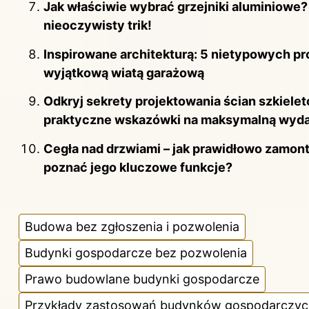
Jak właściwie wybrać grzejniki aluminiowe?
nieoczywisty trik!
Inspirowane architekturą: 5 nietypowych p
wyjątkową wiatą garażową
Odkryj sekrety projektowania ścian szkiele
praktyczne wskazówki na maksymalną wyd
Cegła nad drzwiami – jak prawidłowo zamon
poznać jego kluczowe funkcje?
Budowa bez zgłoszenia i pozwolenia
Budynki gospodarcze bez pozwolenia
Prawo budowlane budynki gospodarcze
Przykłady zastosowań budynków gospodarczy