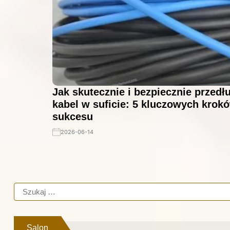
Jak skutecznie i bezpiecznie przedł
kabel w suficie: 5 kluczowych krok
sukcesu
2026-06-14
Salon