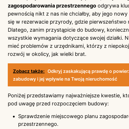
zagospodarowania przestrzennego
odgrywa kluc
pewnością nikt z nas nie chciałby, aby jego nowy
się w rezerwacie przyrody, gdzie pierwszeństwo 
Dlatego, zanim przystąpicie do budowy, konieczn
wszystkie wymagania dotyczące swojej działki. Ni
mieć problemów z urzędnikami, którzy z niepoko
rozwój w okolicy, jak wielki brat.
Zobacz także:
Odkryj zaskakującą prawdę o powier
zabudowy i jej wpływie na Twoją nieruchomość
Poniżej przedstawiamy najważniejsze kwestie, kt
pod uwagę przed rozpoczęciem budowy:
Sprawdzenie miejscowego planu zagospoda
przestrzennego.