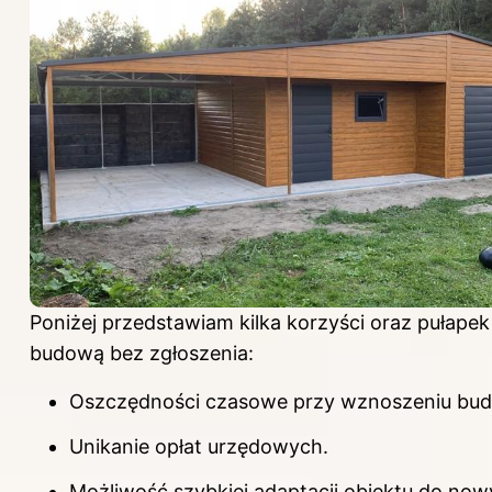
Poniżej przedstawiam kilka korzyści oraz pułape
budową bez zgłoszenia:
Oszczędności czasowe przy wznoszeniu bu
Unikanie opłat urzędowych.
Możliwość szybkiej adaptacji obiektu do now