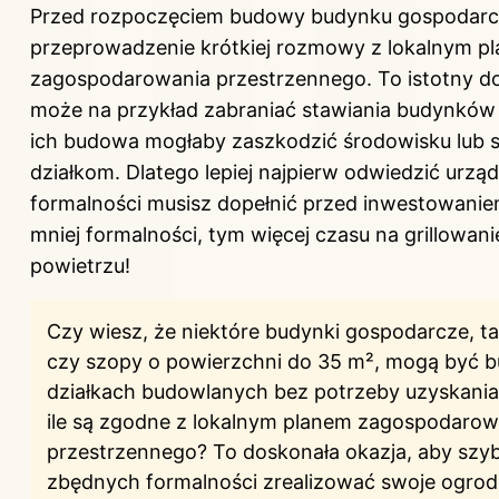
Przed rozpoczęciem budowy budynku gospodarcz
przeprowadzenie krótkiej rozmowy z lokalnym p
zagospodarowania przestrzennego. To istotny d
może na przykład zabraniać stawiania budynków 
ich budowa mogłaby zaszkodzić środowisku lub 
działkom. Dlatego lepiej najpierw odwiedzić urząd 
formalności musisz dopełnić przed inwestowanie
mniej formalności, tym więcej czasu na grillowan
powietrzu!
Czy wiesz, że niektóre budynki gospodarcze, ta
czy szopy o powierzchni do 35 m², mogą być 
działkach budowlanych bez potrzeby uzyskania
ile są zgodne z lokalnym planem zagospodarow
przestrzennego? To doskonała okazja, aby szyb
zbędnych formalności zrealizować swoje ogrod