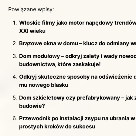
Powiązane wpisy:
Włoskie filmy jako motor napędowy trendó
XXI wieku
Brązowe okna w domu – klucz do odmiany wn
Dom modułowy – odkryj zalety i wady now
budownictwa, które zaskakuje!
Odkryj skuteczne sposoby na odświeżenie 
mu nowego blasku
Dom szkieletowy czy prefabrykowany – jak 
budowie?
Przewodnik po instalacji zsypu na ubrania w
prostych kroków do sukcesu