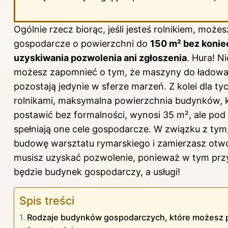
Ogólnie rzecz biorąc, jeśli jesteś rolnikiem, może
gospodarcze
o powierzchni
do
150 m² bez konie
uzyskiwania pozwolenia ani zgłoszenia
. Hura! Ni
możesz zapomnieć o tym, że maszyny do ładowa
pozostają jedynie w sferze marzeń. Z kolei dla tyc
rolnikami, maksymalna powierzchnia budynków, 
postawić
bez formalności, wynosi 35 m², ale pod
spełniają one cele gospodarcze. W związku z tym, 
budowę warsztatu rymarskiego i zamierzasz otwo
musisz uzyskać pozwolenie, ponieważ w tym przy
będzie budynek gospodarczy, a usługi!
Spis treści
Rodzaje budynków gospodarczych, które możesz 