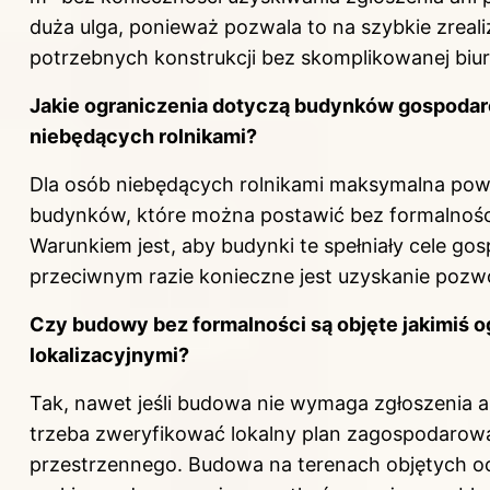
duża ulga, ponieważ pozwala to na szybkie zreal
potrzebnych konstrukcji bez skomplikowanej biuro
Jakie ograniczenia dotyczą
budynków
gospodar
niebędących rolnikami?
Dla osób niebędących rolnikami maksymalna pow
budynków, które można postawić bez formalnośc
Warunkiem jest, aby budynki te spełniały cele go
przeciwnym razie konieczne jest uzyskanie pozwo
Czy budowy bez formalności są objęte jakimiś 
lokalizacyjnymi?
Tak, nawet jeśli budowa nie wymaga zgłoszenia a
trzeba zweryfikować lokalny plan zagospodarow
przestrzennego. Budowa na terenach objętych oc