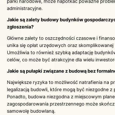
parki narodowe, może napotkać poważne probl
administracyjne.
Jakie są zalety budowy budynków gospodarczy
zgłoszenia?
Główne zalety to oszczędności czasowe i finans
unika się opłat urzędowych oraz skomplikowanej
Umożliwia to również szybką adaptację budynkó
celów, co może być atrakcyjne dla wielu inwesto
Jakie są pułapki związane z budową bez formaln
Największe ryzyka to możliwość natrafienia na p
legalizacją budowli, które mogą być niezgodne z 
Ponadto, budowa niezgodna z miejscowym plan
zagospodarowania przestrzennego może skończy
samowolę budowlaną.