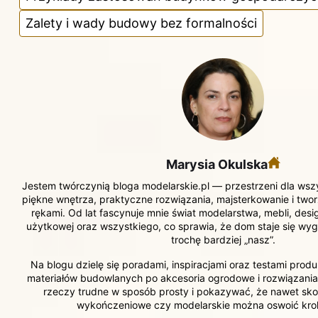
Zalety i wady budowy bez formalności
Marysia Okulska
Jestem twórczynią bloga modelarskie.pl — przestrzeni dla wszy
piękne wnętrza, praktyczne rozwiązania, majsterkowanie i two
rękami. Od lat fascynuje mnie świat modelarstwa, mebli, design
użytkowej oraz wszystkiego, co sprawia, że dom staje się wygo
trochę bardziej „nasz”.
Na blogu dzielę się poradami, inspiracjami oraz testami prod
materiałów budowlanych po akcesoria ogrodowe i rozwiązania
rzeczy trudne w sposób prosty i pokazywać, że nawet sk
wykończeniowe czy modelarskie można oswoić krok