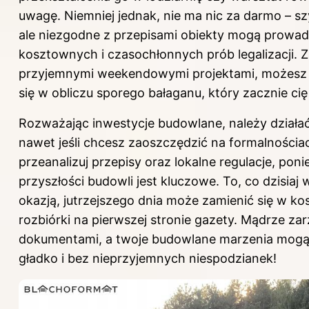
uwagę. Niemniej jednak, nie ma nic za darmo – 
ale niezgodne z przepisami obiekty mogą prowad
kosztownych i czasochłonnych prób legalizacji. Z
przyjemnymi weekendowymi projektami,
możesz
się w obliczu sporego bałaganu, który zacznie cię
Rozważając inwestycje budowlane, należy działać
nawet jeśli chcesz zaoszczędzić na formalnościa
przeanalizuj przepisy oraz lokalne regulacje, po
przyszłości budowli jest kluczowe. To, co dzisiaj 
okazją, jutrzejszego dnia może zamienić się w k
rozbiórki na pierwszej stronie gazety. Mądrze za
dokumentami, a twoje budowlane marzenia mogą 
gładko i bez nieprzyjemnych niespodzianek!