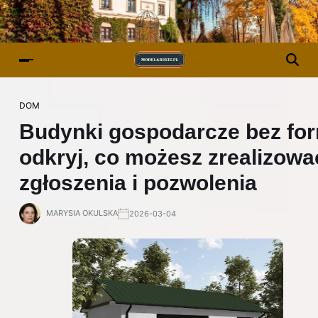
DOM
Budynki gospodarcze bez for
odkryj, co możesz zrealizowa
zgłoszenia i pozwolenia
MARYSIA OKULSKA
2026-03-04