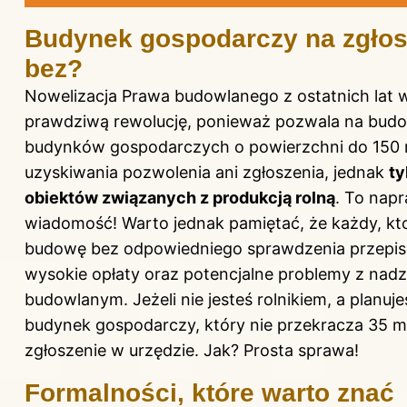
Budynek gospodarczy na zgłos
bez?
Nowelizacja Prawa budowlanego z ostatnich lat 
prawdziwą rewolucję, ponieważ pozwala na bud
budynków gospodarczych o powierzchni do 150 
uzyskiwania pozwolenia ani zgłoszenia, jednak
ty
obiektów związanych z produkcją rolną
. To nap
wiadomość! Warto jednak pamiętać, że każdy, kt
budowę bez odpowiedniego sprawdzenia przepisó
wysokie opłaty oraz potencjalne problemy z nad
budowlanym. Jeżeli nie jesteś rolnikiem, a planuj
budynek gospodarczy, który nie przekracza 35 m
zgłoszenie w urzędzie. Jak? Prosta sprawa!
Formalności, które warto znać