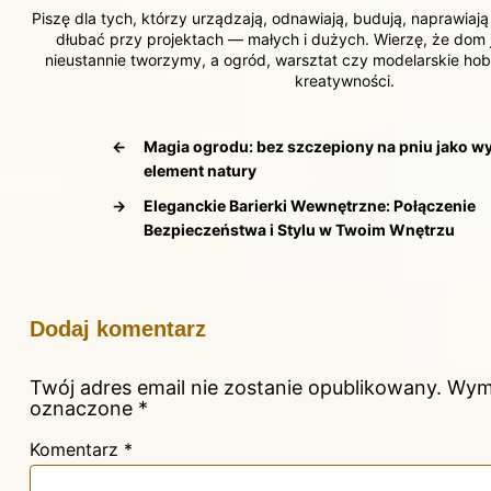
Piszę dla tych, którzy urządzają, odnawiają, budują, naprawiają
dłubać przy projektach — małych i dużych. Wierzę, że dom j
nieustannie tworzymy, a ogród, warsztat czy modelarskie hobb
kreatywności.
←
Magia ogrodu: bez szczepiony na pniu jako w
element natury
→
Eleganckie Barierki Wewnętrzne: Połączenie
Bezpieczeństwa i Stylu w Twoim Wnętrzu
Dodaj komentarz
Twój adres email nie zostanie opublikowany.
Wyma
oznaczone
*
Komentarz
*