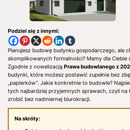
Podziel się z innymi:
Planujesz budowę budynku gospodarczego, ale c
skomplikowanych formalności? Mamy dla Ciebie ś
Zgodnie z nowelizacją
Prawa budowlanego z 202
budynki, które możesz postawić zupełnie bez zb
„papierków”. Jakie konkretnie to budowle? Najpie
tych najbardziej przyjemnych sprawach, czyli na
zrobić bez nadmiernej biurokracji.
Na skróty: