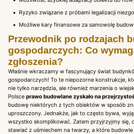
Ryzyko związane z próbami legalizacji niezg
Możliwe kary finansowe za samowolę budow
Przewodnik po rodzajach 
gospodarczych: Co wymag
zgłoszenia?
Właśnie wkraczamy w fascynujący świat budynk
gospodarczych! To te niepozorne konstrukcje, kt
nie tylko narzędzia, ale również marzenia o wiejs
Polsce
prawo budowlane zyskało na przejrzysto
budowę niektórych z tych obiektów w sposób zn
uproszczony. Jednakże, jak to często bywa, wyj
wszystko skomplikować. Zatem przyjrzyjmy się,
stawiać z uśmiechem na twarzy, a które budowl