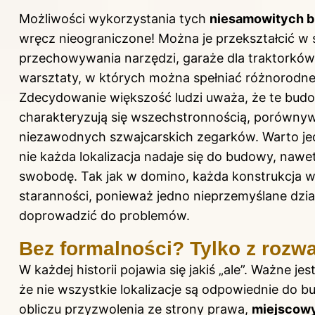
Możliwości wykorzystania tych
niesamowitych 
wręcz nieograniczone! Można je przekształcić w
przechowywania narzędzi, garaże dla traktorków,
warsztaty, w których można spełniać różnorodne
Zdecydowanie większość ludzi uważa, że te bud
charakteryzują się wszechstronnością, porówny
niezawodnych szwajcarskich zegarków. Warto je
nie każda lokalizacja nadaje się do budowy, nawet
swobodę. Tak jak w domino, każda konstrukcja
staranności, ponieważ jedno nieprzemyślane dzi
doprowadzić do problemów.
Bez formalności? Tylko z rozw
W każdej historii pojawia się jakiś „ale”. Ważne je
że nie wszystkie lokalizacje są odpowiednie do 
obliczu przyzwolenia ze strony prawa,
miejscowy