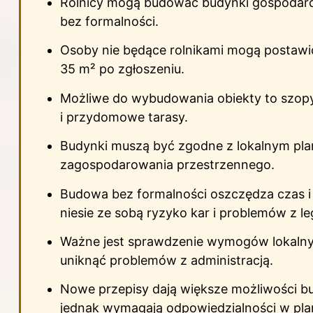
Rolnicy mogą budować budynki gospodar
bez formalności.
Osoby nie będące rolnikami mogą postawi
35 m² po zgłoszeniu.
Możliwe do wybudowania obiekty to szopy,
i przydomowe tarasy.
Budynki muszą być zgodne z lokalnym pl
zagospodarowania przestrzennego.
Budowa bez formalności oszczędza czas i 
niesie ze sobą ryzyko kar i problemów z leg
Ważne jest sprawdzenie wymogów lokalny
uniknąć problemów z administracją.
Nowe przepisy dają większe możliwości b
jednak wymagają odpowiedzialności w pla