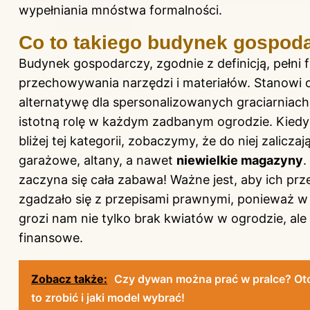
wypełniania mnóstwa formalności.
Co to takiego budynek gospod
Budynek gospodarczy, zgodnie z definicją, pełni 
przechowywania narzędzi i materiałów. Stanowi 
alternatywę dla spersonalizowanych graciarniach
istotną rolę w każdym zadbanym ogrodzie. Kiedy
bliżej tej kategorii, zobaczymy, że do niej zaliczaj
garażowe, altany, a nawet
niewielkie magazyny
.
zaczyna się cała zabawa! Ważne jest, aby ich pr
zgadzało się z przepisami prawnymi, ponieważ w
grozi nam nie tylko brak kwiatów w ogrodzie, ale 
finansowe.
Zobacz także:
Czy dywan można prać w pralce? Oto
to zrobić i jaki model wybrać!