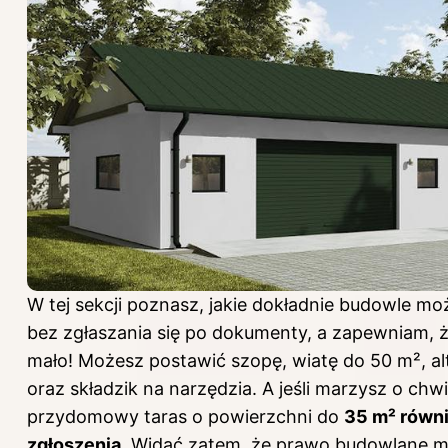
W tej sekcji poznasz, jakie dokładnie budowle mo
bez zgłaszania się po dokumenty, a zapewniam, ż
mało! Możesz postawić szopę, wiatę do 50 m², a
oraz składzik na narzędzia. A jeśli marzysz o chwil
przydomowy taras o powierzchni do
35 m² równ
zgłoszenia
. Widać zatem, że prawo budowlane 