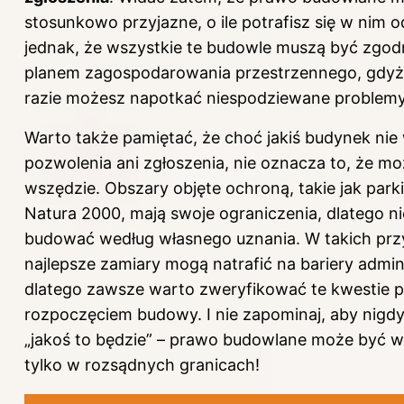
stosunkowo przyjazne, o ile potrafisz się w nim o
jednak, że wszystkie te budowle muszą być zgod
planem zagospodarowania przestrzennego, gdy
razie możesz napotkać niespodziewane problemy
Warto także pamiętać, że choć jakiś budynek ni
pozwolenia ani zgłoszenia, nie oznacza to, że m
wszędzie. Obszary objęte ochroną, takie jak par
Natura 2000, mają swoje ograniczenia, dlatego ni
budować według własnego uznania. W takich pr
najlepsze zamiary mogą natrafić na bariery admin
dlatego zawsze warto zweryfikować te kwestie 
rozpoczęciem budowy. I nie zapominaj, aby nigdy
„jakoś to będzie” – prawo budowlane może być w
tylko w rozsądnych granicach!