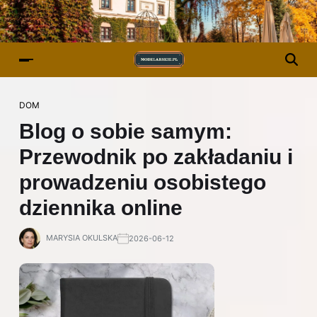
DOM
Blog o sobie samym:
Przewodnik po zakładaniu i
prowadzeniu osobistego
dziennika online
MARYSIA OKULSKA
2026-06-12