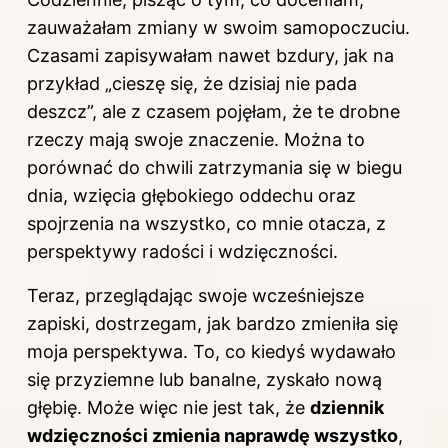
zauważałam zmiany w swoim samopoczuciu.
Czasami zapisywałam nawet bzdury, jak na
przykład „cieszę się, że dzisiaj nie pada
deszcz”, ale z czasem pojęłam, że te drobne
rzeczy mają swoje znaczenie. Można to
porównać do chwili zatrzymania się w biegu
dnia, wzięcia głębokiego oddechu oraz
spojrzenia na wszystko, co mnie otacza, z
perspektywy radości i wdzięczności.
Teraz, przeglądając swoje wcześniejsze
zapiski, dostrzegam, jak bardzo zmieniła się
moja perspektywa. To, co kiedyś wydawało
się przyziemne lub banalne, zyskało nową
głębię. Może więc nie jest tak, że
dziennik
wdzięczności zmienia naprawdę wszystko
,