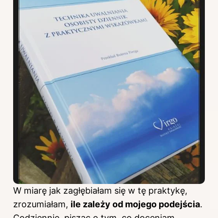
W miarę jak zagłębiałam się w tę praktykę,
zrozumiałam,
ile zależy od mojego podejścia
.
Codziennie, pisząc o tym, co doceniam,