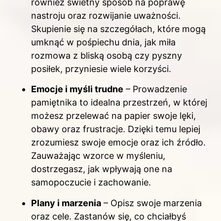
również świetny sposób na poprawę
nastroju oraz rozwijanie uważności.
Skupienie się na szczegółach, które mogą
umknąć w pośpiechu dnia, jak miła
rozmowa z bliską osobą czy pyszny
posiłek, przyniesie wiele korzyści.
Emocje i myśli trudne
– Prowadzenie
pamiętnika to idealna przestrzeń, w której
możesz przelewać na papier swoje lęki,
obawy oraz frustracje. Dzięki temu lepiej
zrozumiesz swoje emocje oraz ich źródło.
Zauważając wzorce w myśleniu,
dostrzegasz, jak wpływają one na
samopoczucie i zachowanie.
Plany i marzenia
– Opisz swoje marzenia
oraz cele. Zastanów się, co chciałbyś