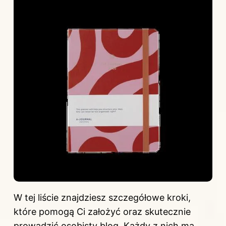
W tej liście znajdziesz szczegółowe kroki,
które pomogą Ci założyć oraz skutecznie
prowadzić osobisty blog. Każdy z nich ma