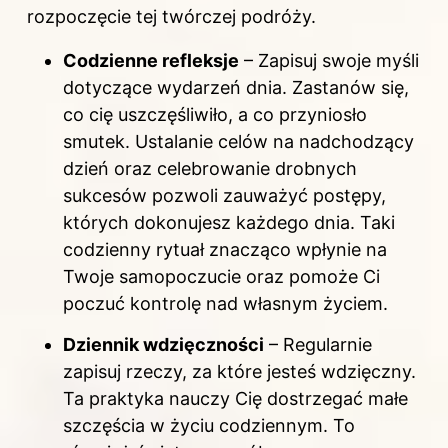
rozpoczęcie tej twórczej podróży.
Codzienne refleksje
– Zapisuj swoje myśli
dotyczące wydarzeń dnia. Zastanów się,
co cię uszczęśliwiło, a co przyniosło
smutek. Ustalanie celów na nadchodzący
dzień oraz celebrowanie drobnych
sukcesów pozwoli zauważyć postępy,
których dokonujesz każdego dnia. Taki
codzienny rytuał znacząco wpłynie na
Twoje samopoczucie oraz pomoże Ci
poczuć kontrolę nad własnym życiem.
Dziennik wdzięczności
– Regularnie
zapisuj rzeczy, za które jesteś wdzięczny.
Ta praktyka nauczy Cię dostrzegać małe
szczęścia w życiu codziennym. To