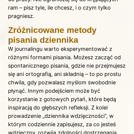
ram – pisz tyle, ile chcesz, i o czym tylko
pragniesz.
Zróżnicowane metody
pisania dziennika
W journalingu warto eksperymentować z
różnymi formami pisania. Możesz zacząć od
spontanicznego pisania, gdzie nie przejmujesz
się ani ortografią, ani składnią – to po prostu
chwila, gdy pozwalasz myślom swobodnie
płynąć. Innym podejściem może być
korzystanie z gotowych pytań, które będą
inspiracją do głębszych refleksji. Z kolei
prowadzenie „dziennika wdzięczności”, w
którym codziennie zapisujesz, za co jesteś
wdzięczny, rozwija zdolności dostrzegania