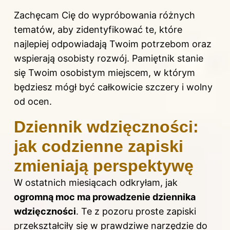
Zachęcam Cię do wypróbowania różnych
tematów, aby zidentyfikować te, które
najlepiej odpowiadają Twoim potrzebom oraz
wspierają osobisty rozwój. Pamiętnik stanie
się Twoim osobistym miejscem, w którym
będziesz mógł być całkowicie szczery i wolny
od ocen.
Dziennik wdzięczności:
jak codzienne zapiski
zmieniają perspektywę
W ostatnich miesiącach odkryłam, jak
ogromną moc ma prowadzenie dziennika
wdzięczności
. Te z pozoru proste zapiski
przekształciły się w prawdziwe narzędzie do