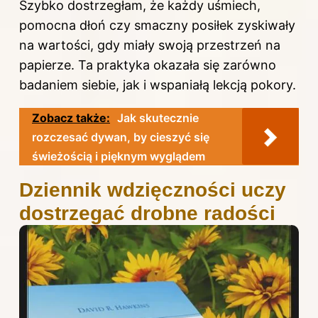
Szybko dostrzegłam, że każdy uśmiech,
pomocna dłoń czy smaczny posiłek zyskiwały
na wartości, gdy miały swoją przestrzeń na
papierze. Ta praktyka okazała się zarówno
badaniem siebie, jak i wspaniałą lekcją pokory.
Zobacz także:
Jak skutecznie
rozczesać dywan, by cieszyć się
świeżością i pięknym wyglądem
Dziennik wdzięczności uczy
dostrzegać drobne radości