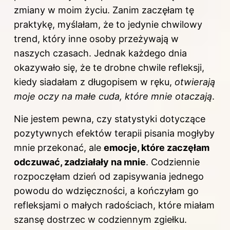
zmiany w moim życiu. Zanim zaczęłam tę
praktykę, myślałam, że to jedynie chwilowy
trend, który inne osoby przeżywają w
naszych czasach. Jednak każdego dnia
okazywało się, że te drobne chwile refleksji,
kiedy siadałam z długopisem w ręku,
otwierają
moje oczy na małe cuda, które mnie otaczają
.
Nie jestem pewna, czy statystyki dotyczące
pozytywnych efektów terapii pisania mogłyby
mnie przekonać, ale
emocje, które zaczęłam
odczuwać, zadziałały na mnie
. Codziennie
rozpoczęłam dzień od zapisywania jednego
powodu do wdzięczności, a kończyłam go
refleksjami o małych radościach, które miałam
szansę dostrzec w codziennym zgiełku.