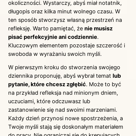
okoliczności. Wystarczy, abyś miał notatnik,
długopis oraz kilka minut wolnego czasu. W
ten sposób stworzysz własną przestrzeń na
refleksję. Warto pamiętać, że
nie musisz
pisać perfekcyjnie ani codziennie
.
Kluczowym elementem pozostaje szczerość i
swoboda w wyrażaniu swoich myśli.
W pierwszym kroku do stworzenia swojego
dziennika proponuję, abyś wybrał temat
lub
pytanie, które chcesz zgłębić
. Może to być
na przykład refleksja nad minionym dniem,
uczuciami, które odczuwasz lub
zastanowienie się nad swoimi marzeniami.
Każdy dzień przynosi nowe spostrzeżenia, a
Twoje myśli stają się doskonałym materiałem
do pracy. Nie ograniczaj się do krępujących