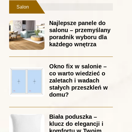
Salon
Najlepsze panele do
salonu – przemyślany
poradnik wyboru dla
każdego wnętrza
Okno fix w salonie –
co warto wiedzieć o
zaletach i wadach
stałych przeszkleń w
domu?
Biała poduszka –
klucz do elegancji i
komfortu w Twoim