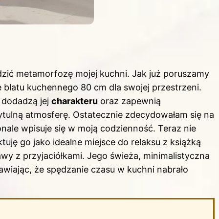
zić metamorfozę mojej kuchni. Jak już poruszamy
e blatu kuchennego 80 cm dla swojej przestrzeni
.
 dodadzą jej
charakteru
oraz zapewnią
zytulną atmosferę. Ostatecznie zdecydowałam się na
ale wpisuje się w moją codzienność. Teraz nie
tuję go jako idealne miejsce do relaksu z książką
wy z przyjaciółkami. Jego świeża, minimalistyczna
wiając, że spędzanie czasu w kuchni nabrało