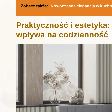
Zobacz także:
Nowoczesna elegancja w kuchni:
Praktyczność i estetyka:
wpływa na codzienność