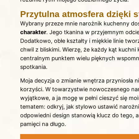
Przytulna atmosfera dzięki s
Wybrany przeze mnie narożnik kuchenny dosk
charakter
. Jego tkanina w przyjemnym odc
Dodatkowo, obłe kształty i miękkie linie two
chwil z bliskimi. Wierzę, że każdy kąt kuchni 
centralnym punktem wielu pięknych wspomn
spotkania.
Moja decyzja o zmianie wnętrza przyniosła ni
korzyści. W towarzystwie nowoczesnego nar
wyjątkowe, a ja mogę w pełni cieszyć się 
tematem: odkryj,
jak stylowo ustawić narożni
odpowiedni design stanowią klucz do tego, 
pamięci na długo.