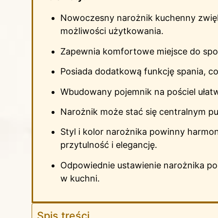
Nowoczesny narożnik kuchenny zwięks
możliwości użytkowania.
Zapewnia komfortowe miejsce do spoż
Posiada dodatkową funkcję spania, co j
Wbudowany pojemnik na pościel ułatwi
Narożnik może stać się centralnym pu
Styl i kolor narożnika powinny harm
przytulność i elegancję.
Odpowiednie ustawienie narożnika po
w kuchni.
Spis treści