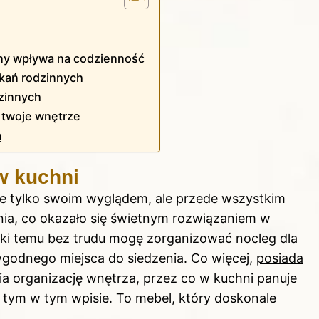
nny wpływa na codzienność
tkań rodzinnych
dzinnych
ą twoje wnętrze
ą
w kuchni
e tylko swoim wyglądem, ale przede wszystkim
nia, co okazało się świetnym rozwiązaniem w
ęki temu bez trudu mogę zorganizować nocleg dla
wygodnego miejsca do siedzenia. Co więcej,
posiada
wia organizację wnętrza, przez co w kuchni panuje
o tym
w tym wpisie
. To mebel, który doskonale