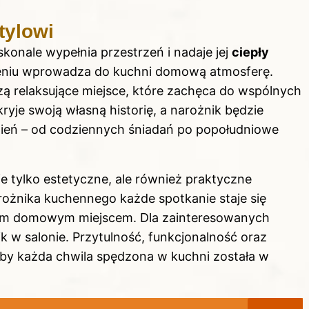
tylowi
onale wypełnia przestrzeń i nadaje jej
ciepły
ieniu wprowadza do kuchni domową atmosferę.
rzą relaksujące miejsce, które zachęca do wspólnych
kryje swoją własną historię, a narożnik będzie
ień – od codziennych śniadań po popołudniowe
e tylko estetyczne, ale również praktyczne
ożnika kuchennego każde spotkanie staje się
moim domowym miejscem. Dla zainteresowanych
k w salonie
. Przytulność, funkcjonalność oraz
aby każda chwila spędzona w kuchni została w