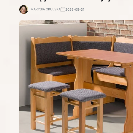
MARYSIA OKULSKA
2026-05-31