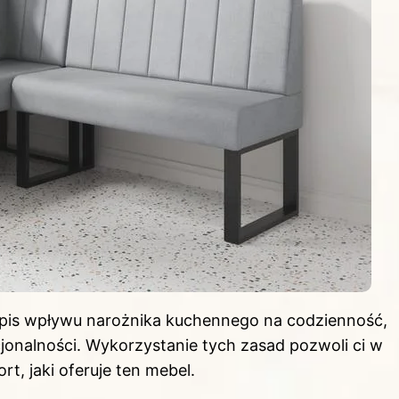
 opis wpływu narożnika kuchennego na codzienność,
cjonalności. Wykorzystanie tych zasad pozwoli ci w
rt, jaki oferuje ten mebel.