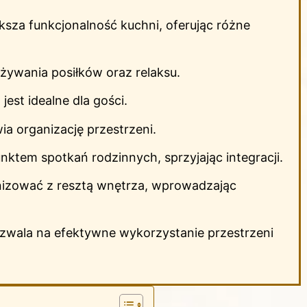
za funkcjonalność kuchni, oferując różne
ywania posiłków oraz relaksu.
est idealne dla gości.
a organizację przestrzeni.
nktem spotkań rodzinnych, sprzyjając integracji.
onizować z resztą wnętrza, wprowadzając
zwala na efektywne wykorzystanie przestrzeni