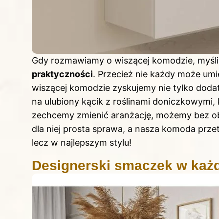
Gdy rozmawiamy o wiszącej komodzie, myślimy
praktyczności
. Przecież nie każdy może umi
wiszącej komodzie zyskujemy nie tylko doda
na ulubiony kącik z roślinami doniczkowymi, 
zechcemy zmienić aranżację, możemy bez oba
dla niej prosta sprawa, a nasza komoda prz
lecz w najlepszym stylu!
Designerski smaczek w każ