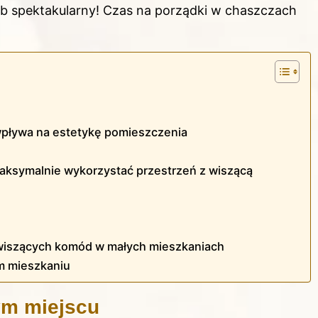
sób spektakularny! Czas na porządki w chaszczach
wpływa na estetykę pomieszczenia
maksymalnie wykorzystać przestrzeń z wiszącą
 wiszących komód w małych mieszkaniach
ym mieszkaniu
ym miejscu