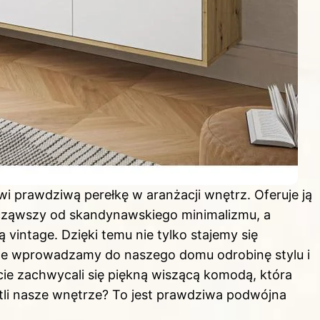
i prawdziwą perełkę w aranżacji wnętrz. Oferuje ją
począwszy od skandynawskiego minimalizmu, a
ą vintage.
Dzięki
temu nie tylko stajemy się
kże wprowadzamy do naszego domu odrobinę stylu i
ście zachwycali się piękną wiszącą komodą, która
ietli nasze wnętrze? To jest prawdziwa podwójna