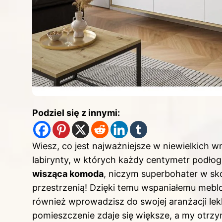
Podziel się z innymi:
Wiesz, co jest najważniejsze w niewielkich 
labirynty, w których każdy centymetr podłog
wisząca komoda
, niczym superbohater w sk
przestrzenią! Dzięki temu wspaniałemu meblo
również wprowadzisz do swojej aranżacji lek
pomieszczenie zdaje się większe, a my otr