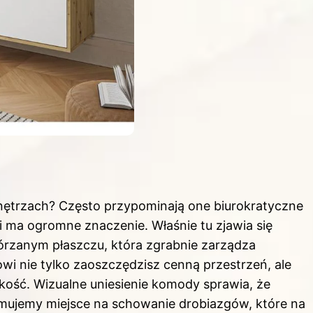
wnętrzach? Często przypominają one biurokratyczne
i ma ogromne znaczenie. Właśnie tu zjawia się
órzanym płaszczu, która zgrabnie zarządza
wi nie tylko zaoszczędzisz cenną przestrzeń, ale
kość. Wizualne uniesienie komody sprawia, że
zymujemy
miejsce
na schowanie drobiazgów, które na