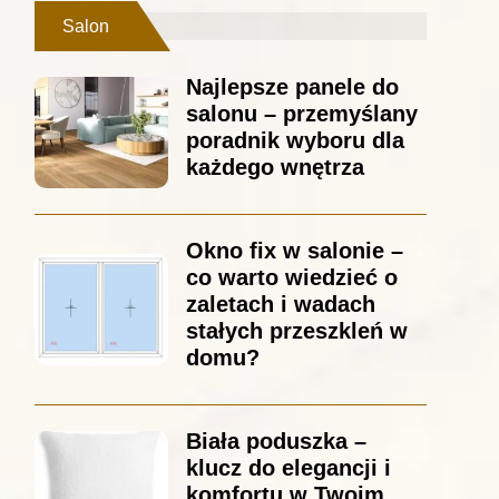
Salon
Najlepsze panele do
salonu – przemyślany
poradnik wyboru dla
każdego wnętrza
Okno fix w salonie –
co warto wiedzieć o
zaletach i wadach
stałych przeszkleń w
domu?
Biała poduszka –
klucz do elegancji i
komfortu w Twoim