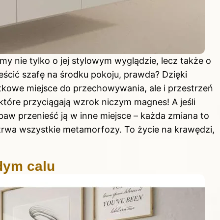
 nie tylko o jej stylowym wyglądzie, lecz także o
eścić szafę na środku pokoju, prawda? Dzięki
tkowe miejsce do przechowywania, ale i przestrzeń
które przyciągają wzrok niczym magnes! A jeśli
w przenieść ją w inne miejsce – każda zmiana to
etrwa wszystkie metamorfozy. To życie na krawędzi,
dym calu