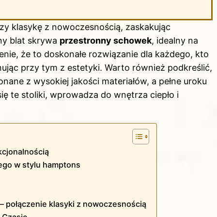
zy klasykę z nowoczesnością, zaskakując
ny blat skrywa
przestronny schowek
, idealny na
enie, że to doskonałe rozwiązanie dla każdego, kto
jąc przy tym z estetyki. Warto również podkreślić,
ane z wysokiej jakości materiałów, a pełne uroku
 te stoliki,
wprowadza do wnętrza
ciepło i
kcjonalnością
wego w stylu hamptons
– połączenie klasyki z nowoczesnością
 Czasie