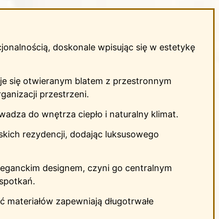
jonalnością, doskonale wpisując się w estetykę
e się otwieranym blatem z przestronnym
ganizacji przestrzeni.
dza do wnętrza ciepło i naturalny klimat.
skich rezydencji, dodając luksusowego
eleganckim designem, czyni go centralnym
 spotkań.
ć materiałów zapewniają długotrwałe