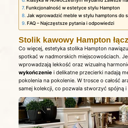
Funkcjonalność w estetyce stylu Hampton
Jak wprowadzić meble w stylu hamptons do 
FAQ – Najczęstsze pytania i odpowiedzi
Stolik kawowy Hampton łącz
Co więcej, estetyka stolika Hampton nawiąz
spotkać w nadmorskich miejscowościach. Jeg
wprowadzają lekkość oraz wizualną harmoni
wykończenie
i delikatne przecierki nadają 
pokolenia na pokolenie. W trosce o całość ar
samej kolekcji, co pozwala stworzyć spójną