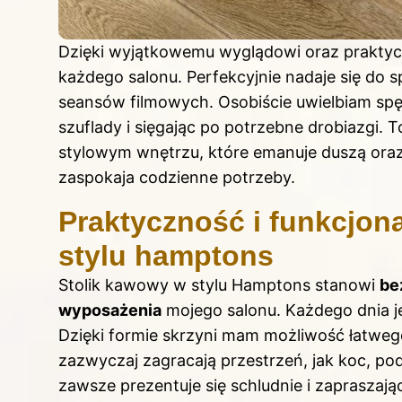
Dzięki wyjątkowemu wyglądowi oraz praktyc
każdego salonu. Perfekcyjnie nadaje się do 
seansów filmowych. Osobiście uwielbiam spęd
szuflady i sięgając po potrzebne drobiazgi. 
stylowym wnętrzu, które emanuje duszą oraz
zaspokaja codzienne potrzeby.
Praktyczność i funkcjon
stylu hamptons
Stolik kawowy w stylu Hamptons stanowi
be
wyposażenia
mojego salonu. Każdego dnia j
Dzięki formie skrzyni mam możliwość łatwe
zazwyczaj zagracają przestrzeń, jak koc, pod
zawsze prezentuje się schludnie i zapraszając