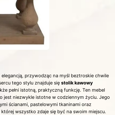
z elegancją, przywodząc na myśl beztroskie chwile
rcu tego stylu znajduje się
stolik kawowy
także pełni istotną, praktyczną funkcję. Ten mebel
co jest niezwykle istotne w codziennym życiu. Jego
nymi ścianami, pastelowymi tkaninami oraz
której wszystko zdaje się być na swoim miejscu.