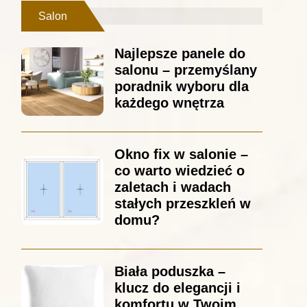
Salon
Najlepsze panele do
salonu – przemyślany
poradnik wyboru dla
każdego wnętrza
Okno fix w salonie –
co warto wiedzieć o
zaletach i wadach
stałych przeszkleń w
domu?
Biała poduszka –
klucz do elegancji i
komfortu w Twoim