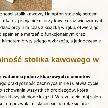
zności stolik kawowy Hampton staje się sercem
spotkań z przyjaciółmi przy kawie oraz wieczornych
zać przy nim czas z książką w ręku, otwierając
To spełnienie marzeń o funkcjonalnym oraz
 klimatem brytyjskiego wybrzeża, a jednocześnie
alność stolika kawowego w
z wątpienia jeden z kluczowych elementów
ego praktyczność zachwyca mnie i ułatwia życie.
go schowania wszystkich drobiazgów, które
uszki czy ulubione książki. W rezultacie mój salon
o, co pozwala mi skupić się na relaksie oraz