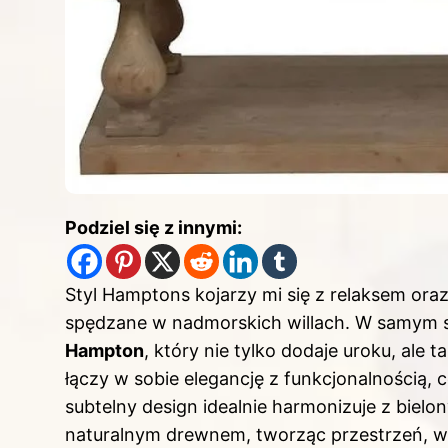
Podziel się z innymi:
Styl Hamptons kojarzy mi się z relaksem ora
spędzane w nadmorskich willach. W samym se
Hampton
, który nie tylko dodaje uroku, ale 
łączy w sobie elegancję z funkcjonalnością, 
subtelny design idealnie harmonizuje z bielo
naturalnym drewnem, tworząc przestrzeń, w 