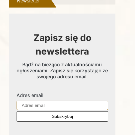
Newsletter
Zapisz się do
newslettera
Bądź na bieżąco z aktualnościami i
ogłoszeniami. Zapisz się korzystając ze
swojego adresu email.
Adres email