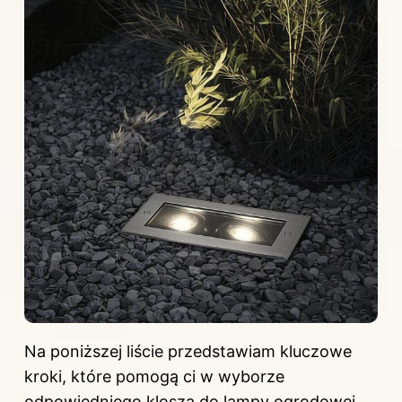
Na poniższej liście przedstawiam kluczowe
kroki, które pomogą ci w wyborze
odpowiedniego klosza do lampy ogrodowej