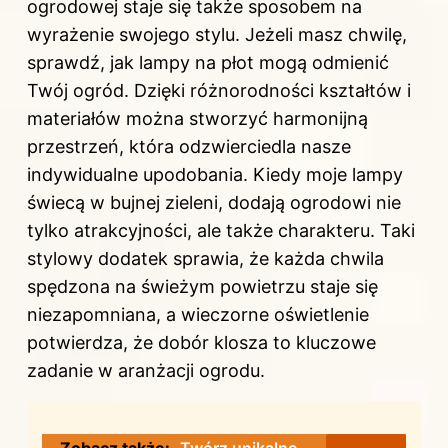
ogrodowej staje się także sposobem na
wyrażenie swojego stylu. Jeżeli masz chwilę,
sprawdź,
jak lampy na płot mogą odmienić
Twój ogród
. Dzięki różnorodności kształtów i
materiałów można stworzyć harmonijną
przestrzeń, która odzwierciedla nasze
indywidualne upodobania. Kiedy moje lampy
świecą w bujnej zieleni, dodają ogrodowi nie
tylko atrakcyjności, ale także charakteru. Taki
stylowy dodatek sprawia, że każda chwila
spędzona na świeżym powietrzu staje się
niezapomniana, a wieczorne oświetlenie
potwierdza, że dobór klosza to kluczowe
zadanie w aranżacji ogrodu.
Zobacz także:
Twórz unikalne