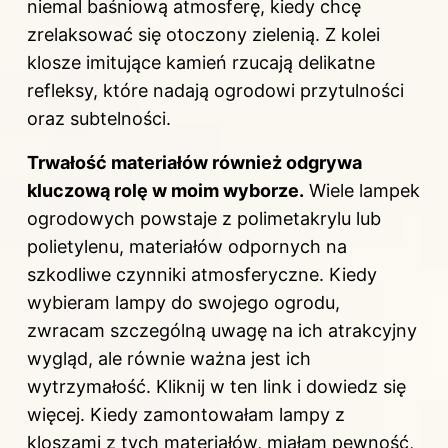
niemal baśniową atmosferę, kiedy chcę
zrelaksować się otoczony zielenią. Z kolei
klosze imitujące kamień rzucają delikatne
refleksy, które nadają ogrodowi przytulności
oraz subtelności.
Trwałość materiałów również odgrywa
kluczową rolę w moim wyborze.
Wiele lampek
ogrodowych powstaje z polimetakrylu lub
polietylenu, materiałów odpornych na
szkodliwe czynniki atmosferyczne. Kiedy
wybieram lampy do swojego ogrodu,
zwracam szczególną uwagę na ich atrakcyjny
wygląd, ale równie ważna jest ich
wytrzymałość. Kliknij
w ten link
i dowiedz się
więcej. Kiedy zamontowałam lampy z
kloszami z tych materiałów, miałam pewność,