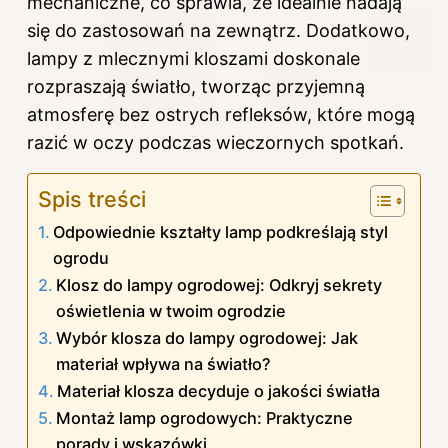
mechaniczne, co sprawia, że idealnie nadają
się do zastosowań na zewnątrz. Dodatkowo,
lampy z mlecznymi kloszami doskonale
rozpraszają światło, tworząc przyjemną
atmosferę bez ostrych refleksów, które mogą
razić w oczy podczas wieczornych spotkań.
Spis treści
Odpowiednie kształty lamp podkreślają styl
ogrodu
Klosz do lampy ogrodowej: Odkryj sekrety
oświetlenia w twoim ogrodzie
Wybór klosza do lampy ogrodowej: Jak
materiał wpływa na światło?
Materiał klosza decyduje o jakości światła
Montaż lamp ogrodowych: Praktyczne
porady i wskazówki