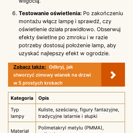
wilgocią.
Testowanie oświetlenia:
Po zakończeniu
montażu włącz lampę i sprawdź, czy
oświetlenie działa prawidłowo. Obserwuj
efekty świetlne po zmroku i w razie
potrzeby dostosuj położenie lamp, aby
uzyskać najlepszy efekt w ogrodzie.
Zobacz także:
Odkryj, jak
stworzyć zimowy wianek na drzwi
w 5 prostych krokach
Kategoria
Opis
Typ
Kuliste, sześciany, figury fantazyjne,
lampy
tradycyjne latarnie i słupki
Polimetakryl metylu (PMMA),
Materiał