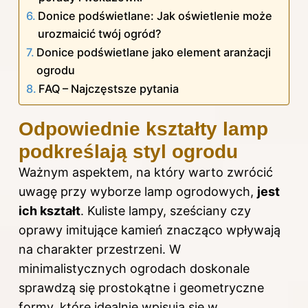
Donice podświetlane: Jak oświetlenie może
urozmaicić twój ogród?
Donice podświetlane jako element aranżacji
ogrodu
FAQ – Najczęstsze pytania
Odpowiednie kształty lamp
podkreślają styl ogrodu
Ważnym aspektem, na który warto zwrócić
uwagę przy wyborze lamp ogrodowych,
jest
ich kształt
. Kuliste lampy, sześciany czy
oprawy imitujące kamień znacząco wpływają
na charakter przestrzeni. W
minimalistycznych ogrodach doskonale
sprawdzą się prostokątne i geometryczne
formy, które idealnie wpisują się w