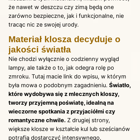
że nawet w deszczu czy zimą będą one
zarówno bezpieczne, jak i funkcjonalne, nie
tracąc nic ze swojej urody.
Materiał klosza decyduje o
jakości światła
Nie chodzi wyłącznie o codzienny wygląd
lampy, ale także o to, jak odegra rolę po
zmroku. Tutaj macie
link do wpisu
, w którym
była mowa o podobnym zagadnieniu.
Światło,
które wydobywa się z mlecznych kloszy,
tworzy przyjemną poświatę, idealną na
wieczorne spotkania z przyjaciółmi czy
romantyczne chwile.
Z drugiej strony,
większe klosze w kształcie kul lub sześcianów
potrafią dostarczyć intensywnego,