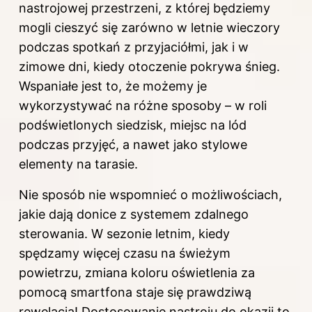
nastrojowej przestrzeni, z której będziemy
mogli cieszyć się zarówno w letnie wieczory
podczas spotkań z przyjaciółmi, jak i w
zimowe dni, kiedy otoczenie pokrywa śnieg.
Wspaniałe jest to, że możemy je
wykorzystywać na różne sposoby – w roli
podświetlonych siedzisk, miejsc na lód
podczas przyjęć, a nawet jako stylowe
elementy na tarasie.
Nie sposób nie wspomnieć o możliwościach,
jakie dają donice z systemem zdalnego
sterowania. W sezonie letnim, kiedy
spędzamy więcej czasu na świeżym
powietrzu, zmiana koloru oświetlenia za
pomocą smartfona staje się prawdziwą
rewelacją! Dostosowanie nastroju do okazji to