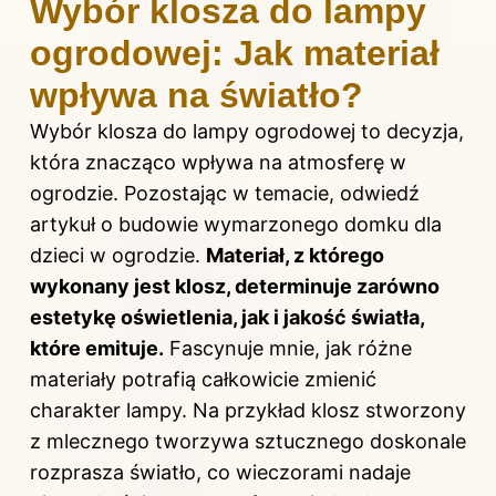
Wybór klosza do lampy
ogrodowej: Jak materiał
wpływa na światło?
Wybór klosza do lampy ogrodowej to decyzja,
która znacząco wpływa na atmosferę w
ogrodzie. Pozostając w temacie,
odwiedź
artykuł o budowie wymarzonego domku dla
dzieci w ogrodzie
.
Materiał, z którego
wykonany jest klosz, determinuje zarówno
estetykę oświetlenia, jak i jakość światła,
które emituje.
Fascynuje mnie, jak różne
materiały potrafią całkowicie zmienić
charakter lampy. Na przykład klosz stworzony
z mlecznego tworzywa sztucznego doskonale
rozprasza światło, co wieczorami nadaje