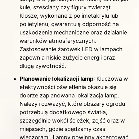
kule, sześciany czy figury zwierząt.
Klosze, wykonane z polimetakrylu lub
polietylenu, gwarantują odporność na
uszkodzenia mechaniczne oraz działanie
warunków atmosferycznych.
Zastosowanie żarówek LED w lampach
zapewnia niskie zużycie energii oraz
długą żywotność.
Planowanie lokalizacji lamp
: Kluczowa w
efektywności oświetlenia okazuje się
dobrze zaplanowana lokalizacja lamp.
Należy rozważyć, które obszary ogrodu
potrzebują dodatkowego światła,
szczególnie wokół ścieżek, zejść oraz w
miejscach, gdzie spędzamy czas
wieczorami. Lampy powinny akcentować