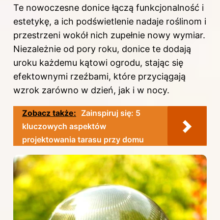
Te nowoczesne donice łączą funkcjonalność i
estetykę, a ich podświetlenie nadaje roślinom i
przestrzeni wokół nich zupełnie nowy wymiar.
Niezależnie od pory roku, donice te dodają
uroku każdemu kątowi ogrodu, stając się
efektownymi rzeźbami, które przyciągają
wzrok zarówno w dzień, jak i w nocy.
Zobacz także:
Zainspiruj się: 5
kluczowych aspektów
projektowania tarasu przy domu