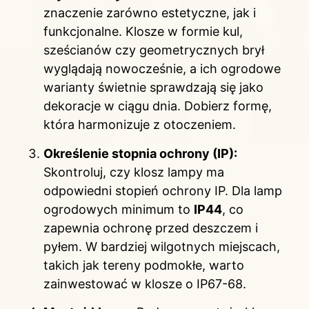
znaczenie zarówno estetyczne, jak i
funkcjonalne. Klosze w formie kul,
sześcianów czy geometrycznych brył
wyglądają nowocześnie, a ich ogrodowe
warianty świetnie sprawdzają się jako
dekoracje w ciągu dnia. Dobierz formę,
która harmonizuje z otoczeniem.
Określenie stopnia ochrony (IP):
Skontroluj, czy klosz lampy ma
odpowiedni stopień ochrony IP. Dla lamp
ogrodowych minimum to
IP44
, co
zapewnia ochronę przed deszczem i
pyłem. W bardziej wilgotnych miejscach,
takich jak tereny podmokłe, warto
zainwestować w klosze o IP67-68.