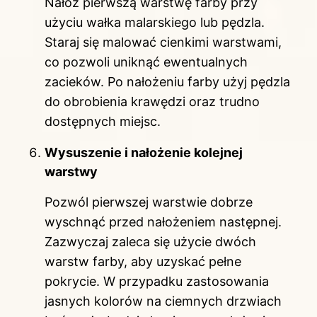
Nałóż pierwszą warstwę farby przy
użyciu wałka malarskiego lub pędzla.
Staraj się malować cienkimi warstwami,
co pozwoli uniknąć ewentualnych
zacieków. Po nałożeniu farby użyj pędzla
do obrobienia krawędzi oraz trudno
dostępnych miejsc.
Wysuszenie i nałożenie kolejnej
warstwy
Pozwól pierwszej warstwie dobrze
wyschnąć przed nałożeniem następnej.
Zazwyczaj zaleca się użycie dwóch
warstw farby, aby uzyskać pełne
pokrycie. W przypadku zastosowania
jasnych kolorów na ciemnych drzwiach