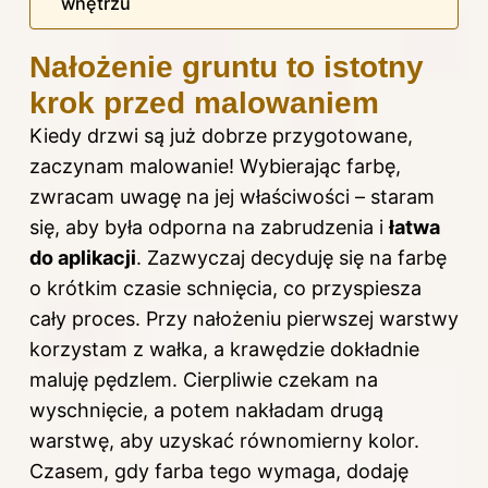
wnętrzu
Nałożenie gruntu to istotny
krok przed malowaniem
Kiedy drzwi są już dobrze przygotowane,
zaczynam malowanie! Wybierając farbę,
zwracam uwagę na jej właściwości – staram
się, aby była odporna na zabrudzenia i
łatwa
do aplikacji
. Zazwyczaj decyduję się na farbę
o krótkim czasie schnięcia, co przyspiesza
cały proces. Przy nałożeniu pierwszej warstwy
korzystam z wałka, a krawędzie dokładnie
maluję pędzlem. Cierpliwie czekam na
wyschnięcie, a potem nakładam drugą
warstwę, aby uzyskać równomierny kolor.
Czasem, gdy farba tego wymaga, dodaję