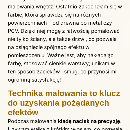
malowania wnętrz. Ostatnio zakochałam się w
farbie, która sprawdza się na różnych
powierzchniach – od drewna po metal czy
PCV. Dzięki niej mogę z łatwością pomalować
nie tylko ściany, ale także drzwi, co pozwala
na osiągnięcie spójnego efektu w
pomieszczeniu. Ważne jest, aby nakładając
farbę, stosować cienkie warstwy; unikam w
ten sposób zacieków i smug, co przynosi mi
ogromną satysfakcję!
Technika malowania to klucz
do uzyskania pożądanych
efektów
Podczas malowania
kładę nacisk na precyzję
.
Używam wałka z krótkim włosiem, co pozwala