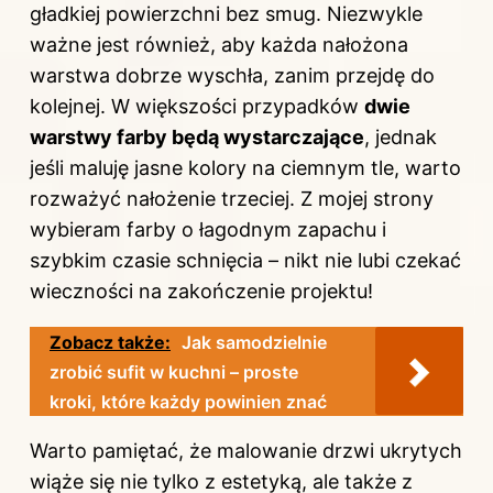
gładkiej powierzchni bez smug. Niezwykle
ważne jest również, aby każda nałożona
warstwa dobrze wyschła, zanim przejdę do
kolejnej. W większości przypadków
dwie
warstwy farby będą wystarczające
, jednak
jeśli maluję jasne kolory na ciemnym tle, warto
rozważyć nałożenie trzeciej. Z mojej strony
wybieram farby o łagodnym zapachu i
szybkim czasie schnięcia – nikt nie lubi czekać
wieczności na zakończenie projektu!
Zobacz także:
Jak samodzielnie
zrobić sufit w kuchni – proste
kroki, które każdy powinien znać
Warto pamiętać, że malowanie drzwi ukrytych
wiąże się nie tylko z estetyką, ale także z