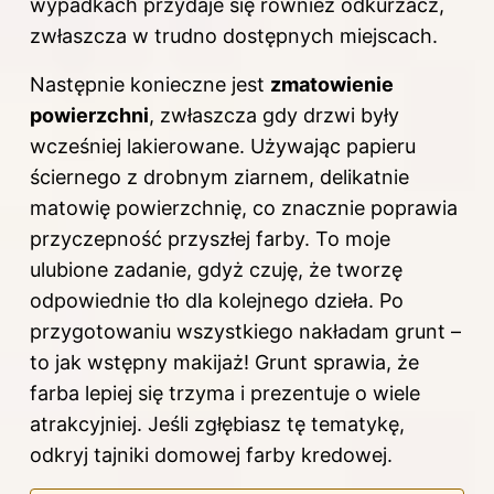
wypadkach przydaje się również odkurzacz,
zwłaszcza w trudno dostępnych miejscach.
Następnie konieczne jest
zmatowienie
powierzchni
, zwłaszcza gdy drzwi były
wcześniej lakierowane. Używając papieru
ściernego z drobnym ziarnem, delikatnie
matowię powierzchnię, co znacznie poprawia
przyczepność przyszłej farby. To moje
ulubione zadanie, gdyż czuję, że tworzę
odpowiednie tło dla kolejnego dzieła. Po
przygotowaniu wszystkiego nakładam grunt –
to jak wstępny makijaż! Grunt sprawia, że
farba lepiej się trzyma i prezentuje o wiele
atrakcyjniej. Jeśli zgłębiasz tę tematykę,
odkryj
tajniki domowej farby kredowej
.