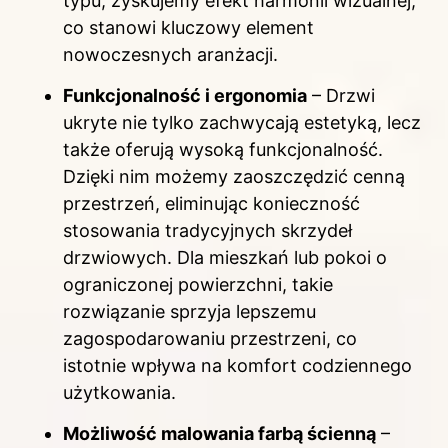
typu, zyskujemy efekt harmonii wizualnej,
co stanowi kluczowy element
nowoczesnych aranżacji.
Funkcjonalność i ergonomia
– Drzwi
ukryte nie tylko zachwycają estetyką, lecz
także oferują wysoką funkcjonalność.
Dzięki nim możemy zaoszczędzić cenną
przestrzeń, eliminując konieczność
stosowania tradycyjnych skrzydeł
drzwiowych. Dla mieszkań lub pokoi o
ograniczonej powierzchni, takie
rozwiązanie sprzyja lepszemu
zagospodarowaniu przestrzeni, co
istotnie wpływa na komfort codziennego
użytkowania.
Możliwość malowania farbą ścienną
–