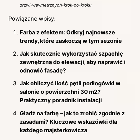
drzwi-wewnetrznych-krok-po-kroku
Powiązane wpisy:
Farba z efektem: Odkryj najnowsze
trendy, które zaskoczą w tym sezonie
Jak skutecznie wykorzystać szpachlę
zewnętrzną do elewacji, aby naprawić i
odnowić fasadę?
Jak obliczyć ilość pętli podłogówki w
salonie o powierzchni 30 m2?
Praktyczny poradnik instalacji
Gładź na farbę – jak to zrobić zgodnie z
zasadami? Kluczowe wskazówki dla
każdego majsterkowicza