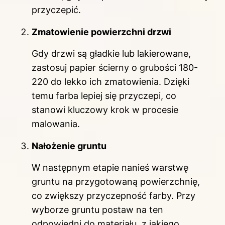
przyczepić.
Zmatowienie powierzchni drzwi
Gdy drzwi są gładkie lub lakierowane,
zastosuj papier ścierny o grubości 180-
220 do lekko ich zmatowienia. Dzięki
temu farba lepiej się przyczepi, co
stanowi kluczowy krok w procesie
malowania.
Nałożenie gruntu
W następnym etapie nanieś warstwę
gruntu na przygotowaną powierzchnię,
co zwiększy przyczepność farby. Przy
wyborze gruntu postaw na ten
odpowiedni do materiału, z jakiego