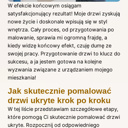
W efekcie końcowym osiągam
satysfakcjonujący rezultat! Moje drzwi zyskują
nowe życie i doskonale wpisują się w styl
wnętrza. Cały proces, od przygotowania po
malowanie, sprawia mi ogromną frajdę, a
kiedy widzę końcowy efekt, czuję dumę ze
swojej pracy. Przygotowanie drzwi to klucz do
sukcesu, a ja jestem gotowa na kolejne
wyzwania związane z urządzaniem mojego
mieszkania!
Jak skutecznie pomalować
drzwi ukryte krok po kroku
W tej liście przedstawiam szczegółowe etapy,
które pomogą Ci skutecznie pomalować drzwi
ukryte. Rozpocznij od odpowiedniego