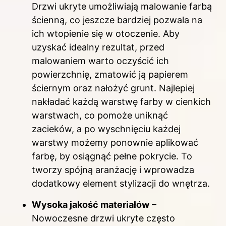
Drzwi ukryte umożliwiają malowanie farbą
ścienną, co jeszcze bardziej pozwala na
ich wtopienie się w otoczenie. Aby
uzyskać idealny rezultat, przed
malowaniem warto oczyścić ich
powierzchnię, zmatowić ją papierem
ściernym oraz nałożyć grunt. Najlepiej
nakładać każdą warstwę farby w cienkich
warstwach, co pomoże uniknąć
zacieków, a po wyschnięciu każdej
warstwy możemy ponownie aplikować
farbę, by osiągnąć pełne pokrycie. To
tworzy spójną aranżację i wprowadza
dodatkowy element stylizacji do wnętrza.
Wysoka jakość materiałów
–
Nowoczesne drzwi ukryte często