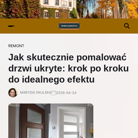
REMONT
Jak skutecznie pomalować
drzwi ukryte: krok po kroku
do idealnego efektu
MARYSIA OKULSKA
2026-04-24