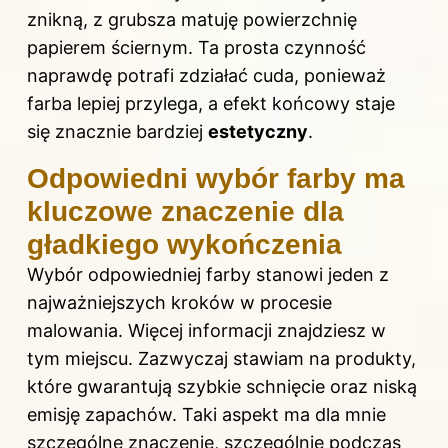
znikną, z grubsza matuję powierzchnię
papierem ściernym. Ta prosta czynność
naprawdę potrafi zdziałać cuda, ponieważ
farba lepiej przylega, a efekt końcowy staje
się znacznie bardziej
estetyczny
.
Odpowiedni wybór farby ma
kluczowe znaczenie dla
gładkiego wykończenia
Wybór odpowiedniej farby stanowi jeden z
najważniejszych kroków w procesie
malowania. Więcej informacji znajdziesz
w
tym miejscu
. Zazwyczaj stawiam na produkty,
które gwarantują szybkie schnięcie oraz niską
emisję zapachów. Taki aspekt ma dla mnie
szczególne znaczenie, szczególnie podczas