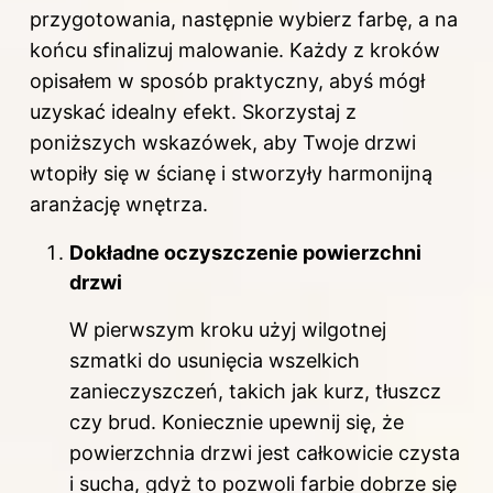
przygotowania, następnie wybierz farbę, a na
końcu sfinalizuj malowanie. Każdy z kroków
opisałem w sposób praktyczny, abyś mógł
uzyskać idealny efekt. Skorzystaj z
poniższych wskazówek, aby Twoje drzwi
wtopiły się w ścianę i stworzyły harmonijną
aranżację wnętrza.
Dokładne oczyszczenie powierzchni
drzwi
W pierwszym kroku użyj wilgotnej
szmatki do usunięcia wszelkich
zanieczyszczeń, takich jak kurz, tłuszcz
czy brud. Koniecznie upewnij się, że
powierzchnia drzwi jest całkowicie czysta
i sucha, gdyż to pozwoli farbie dobrze się