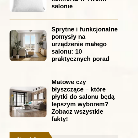
salonie
Sprytne i funkcjonalne
pomysły na
urządzenie małego
salonu: 10
praktycznych porad
Matowe czy
błyszczące – które
płytki do salonu będą
lepszym wyborem?
Zobacz wszystkie
fakty!