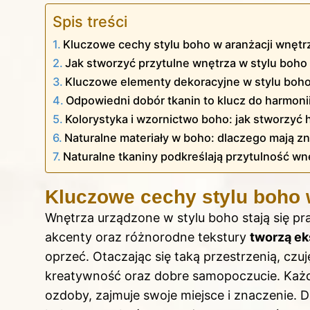
Spis treści
Kluczowe cechy stylu boho w aranżacji wnętr
Jak stworzyć przytulne wnętrza w stylu boho
Kluczowe elementy dekoracyjne w stylu boho:
Odpowiedni dobór tkanin to klucz do harmoni
Kolorystyka i wzornictwo boho: jak stworzyć
Naturalne materiały w boho: dlaczego mają zn
Naturalne tkaniny podkreślają przytulność wn
Kluczowe cechy stylu boho 
Wnętrza urządzone w stylu boho stają się pr
akcenty oraz różnorodne tekstury
tworzą ek
oprzeć. Otaczając się taką przestrzenią, cz
kreatywność oraz dobre samopoczucie. Każdy
ozdoby, zajmuje swoje miejsce i znaczenie. 