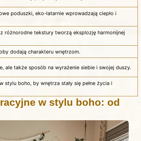
owe poduszki, eko-latarnie wprowadzają ciepło i
az różnorodne tekstury tworzą eksplozję harmonijnej
doby dodają charakteru wnętrzom.
e, ale także sposób na wyrażenie siebie i swojej duszy.
w stylu boho
, by wnętrza stały się pełne życia i
acyjne w stylu boho: od