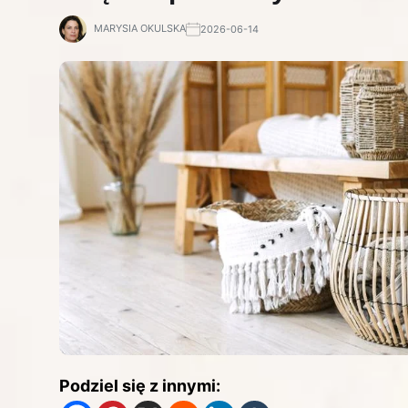
MARYSIA OKULSKA
2026-06-14
Podziel się z innymi: