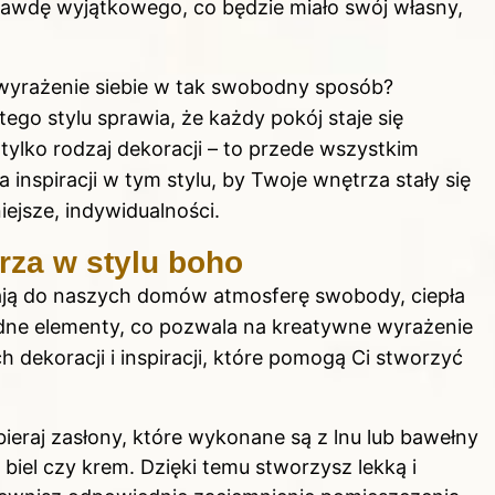
awdę wyjątkowego, co będzie miało swój własny,
a wyrażenie siebie w tak swobodny sposób?
o stylu sprawia, że każdy pokój staje się
tylko rodzaj dekoracji – to przede wszystkim
 inspiracji w tym stylu, by Twoje wnętrza stały się
iejsze, indywidualności.
rza w stylu boho
ją do naszych domów atmosferę swobody, ciepła
rodne elementy, co pozwala na kreatywne wyrażenie
ch dekoracji i inspiracji, które pomogą Ci stworzyć
eraj zasłony, które wykonane są z lnu lub bawełny
biel czy krem. Dzięki temu stworzysz lekką i