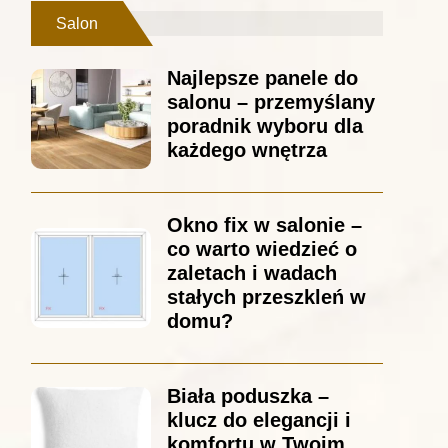
Salon
Najlepsze panele do
salonu – przemyślany
poradnik wyboru dla
każdego wnętrza
Okno fix w salonie –
co warto wiedzieć o
zaletach i wadach
stałych przeszkleń w
domu?
Biała poduszka –
klucz do elegancji i
komfortu w Twoim