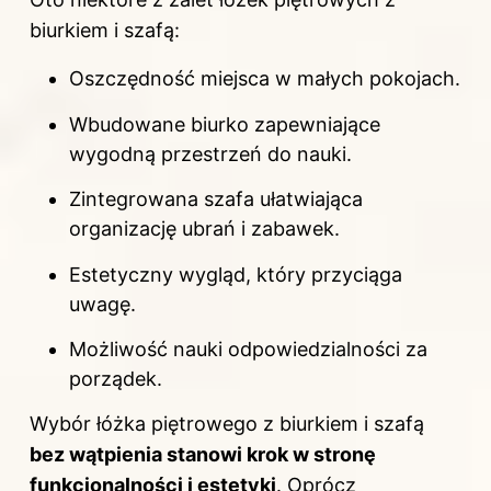
biurkiem i szafą:
Oszczędność miejsca w małych pokojach.
Wbudowane biurko zapewniające
wygodną przestrzeń do nauki.
Zintegrowana szafa ułatwiająca
organizację ubrań i zabawek.
Estetyczny wygląd, który przyciąga
uwagę.
Możliwość nauki odpowiedzialności za
porządek.
Wybór łóżka piętrowego z biurkiem i szafą
bez wątpienia stanowi krok w stronę
funkcjonalności i estetyki
. Oprócz