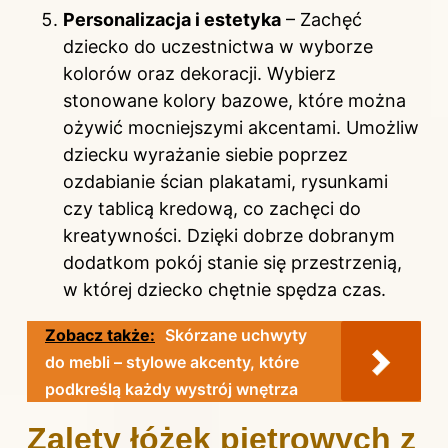
Personalizacja i estetyka
– Zachęć
dziecko do uczestnictwa w wyborze
kolorów oraz dekoracji. Wybierz
stonowane kolory bazowe, które można
ożywić mocniejszymi akcentami. Umożliw
dziecku wyrażanie siebie poprzez
ozdabianie ścian plakatami, rysunkami
czy tablicą kredową, co zachęci do
kreatywności. Dzięki dobrze dobranym
dodatkom pokój stanie się przestrzenią,
w której dziecko chętnie spędza czas.
Zobacz także:
Skórzane uchwyty
do mebli – stylowe akcenty, które
podkreślą każdy wystrój wnętrza
Zalety łóżek piętrowych z