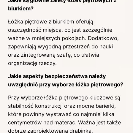
Jakie są główne zalety łóżek piętrowych z
biurkiem?
Łóżka piętrowe z biurkiem oferują
oszczędność miejsca, co jest szczególnie
ważne w mniejszych pokojach. Dodatkowo,
zapewniają wygodną przestrzeń do nauki
oraz zintegrowaną szafę, co ułatwia
organizację rzeczy.
Jakie aspekty bezpieczeństwa należy
uwzględnić przy wyborze łóżka piętrowego?
Przy wyborze łóżka piętrowego kluczowe są
stabilność konstrukcji oraz mocne barierki,
które powinny wystawać co najmniej kilka
centymetrów nad materac. Ważna jest także
dobrze zaprojektowana drabinka,