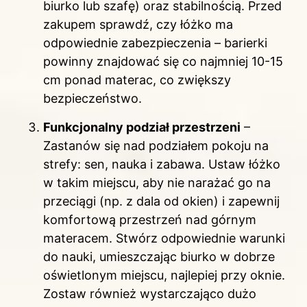
biurko lub szafę) oraz stabilnością. Przed
zakupem sprawdź, czy łóżko ma
odpowiednie zabezpieczenia – barierki
powinny znajdować się co najmniej 10-15
cm ponad materac, co zwiększy
bezpieczeństwo.
Funkcjonalny podział przestrzeni
–
Zastanów się nad podziałem pokoju na
strefy: sen, nauka i zabawa. Ustaw łóżko
w takim miejscu, aby nie narażać go na
przeciągi (np. z dala od okien) i zapewnij
komfortową przestrzeń nad górnym
materacem. Stwórz odpowiednie warunki
do nauki, umieszczając biurko w dobrze
oświetlonym miejscu, najlepiej przy oknie.
Zostaw również wystarczająco dużo