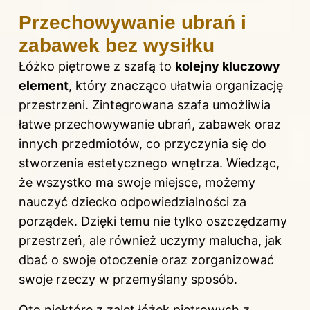
Przechowywanie ubrań i
zabawek bez wysiłku
Łóżko piętrowe z szafą to
kolejny kluczowy
element
, który znacząco ułatwia organizację
przestrzeni. Zintegrowana szafa umożliwia
łatwe przechowywanie ubrań, zabawek oraz
innych przedmiotów, co przyczynia się do
stworzenia estetycznego wnętrza. Wiedząc,
że wszystko ma swoje miejsce, możemy
nauczyć dziecko odpowiedzialności za
porządek. Dzięki temu nie tylko oszczędzamy
przestrzeń, ale również uczymy malucha, jak
dbać o swoje otoczenie oraz zorganizować
swoje rzeczy w przemyślany sposób.
Oto niektóre z zalet łóżek piętrowych z