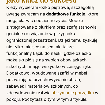
jako klucz do sukcesu
Kiedy wybieram łóżko piętrowe, szczególną
uwagę zwracam na
dodatkowe funkcje
, które
mogą ułatwić codzienne życie. Modele
zintegrowane z biurkiem oraz szafą stanowią
genialne rozwiązanie w przypadku
ograniczonej przestrzeni. Dzięki temu zyskuję
nie tylko miejsce na sen, ale także
funkcjonalny kącik do nauki, gdzie dziecko
może skupić się na swoich obowiązkach
szkolnych, mając wszystko w zasięgu ręki.
Dodatkowo, wbudowane szafki w mebel
pozwalają na przechowywanie ubrań,
zabawek i materiałów szkolnych, co
zdecydowanie ułatwia
utrzymanie porządku
w
pokoju. Poczytasz o tym
w tym artykule
.