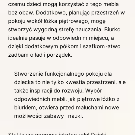
czemu dzieci mogą korzystać z tego mebla
bez obaw. Dodatkowo, planując przestrzeń w
pokoju wokół łóżka piętrowego, mogę
stworzyć wygodną strefę nauczania. Biurko
idealnie pasuje w odpowiednim miejscu, a
dzięki dodatkowym półkom i szafkom łatwo
zadbam o ład i porządek.
Stworzenie funkcjonalnego pokoju dla
dziecka to nie tylko kwestia przestrzeni, ale
także inspiracji do rozwoju. Wybór
odpowiednich mebli, jak piętrowe łóżko z
biurkiem, otwiera przed maluchami nowe
możliwości zabawy i nauki.
Styl także odgrywa istotną rolę! Dzięki