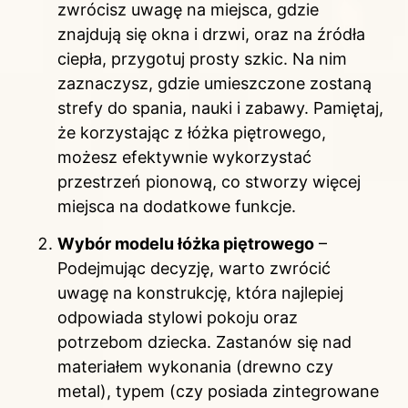
zwrócisz uwagę na miejsca, gdzie
znajdują się okna i drzwi, oraz na źródła
ciepła, przygotuj prosty szkic. Na nim
zaznaczysz, gdzie umieszczone zostaną
strefy do spania, nauki i zabawy. Pamiętaj,
że korzystając z łóżka piętrowego,
możesz efektywnie wykorzystać
przestrzeń pionową, co stworzy więcej
miejsca na dodatkowe funkcje.
Wybór modelu łóżka piętrowego
–
Podejmując decyzję, warto zwrócić
uwagę na konstrukcję, która najlepiej
odpowiada stylowi pokoju oraz
potrzebom dziecka. Zastanów się nad
materiałem wykonania (drewno czy
metal), typem (czy posiada zintegrowane