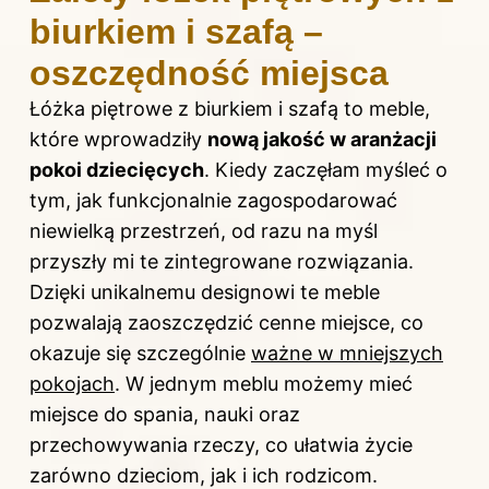
biurkiem i szafą –
oszczędność miejsca
Łóżka piętrowe z biurkiem i szafą to meble,
które wprowadziły
nową jakość w aranżacji
pokoi dziecięcych
. Kiedy zaczęłam myśleć o
tym, jak funkcjonalnie zagospodarować
niewielką przestrzeń, od razu na myśl
przyszły mi te zintegrowane rozwiązania.
Dzięki unikalnemu designowi te meble
pozwalają zaoszczędzić cenne miejsce, co
okazuje się szczególnie
ważne w mniejszych
pokojach
. W jednym meblu możemy mieć
miejsce do spania, nauki oraz
przechowywania rzeczy, co ułatwia życie
zarówno dzieciom, jak i ich rodzicom.