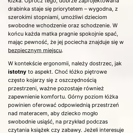
łóżka. Oprócz tego, dobrze zaprojektowana
drabinka staje się priorytetem – wygodna, z
szerokimi stopniami, umożliwi dzieciom
swobodne wchodzenie oraz schodzenie. W
końcu każda matka pragnie spokojnie spać,
mając pewność, że jej pociecha znajduje się w
bezpiecznym miejscu
.
W kontekście ergonomii, należy dostrzec, jak
istotny
to aspekt. Choć łóżko piętrowe
często kojarzy się z oszczędnością
przestrzeni, ważne pozostaje również
zapewnienie komfortu. Górny poziom łóżka
powinien oferować odpowiednią przestrzeń
nad materacem, aby dziecko mogło
swobodnie usiąść, na przykład podczas
czytania książek czy zabawy. Jeżeli interesuje