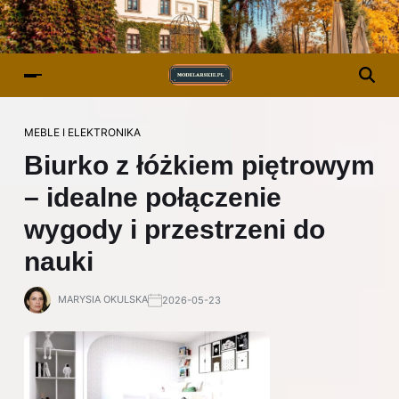
MEBLE I ELEKTRONIKA
Biurko z łóżkiem piętrowym
– idealne połączenie
wygody i przestrzeni do
nauki
MARYSIA OKULSKA
2026-05-23