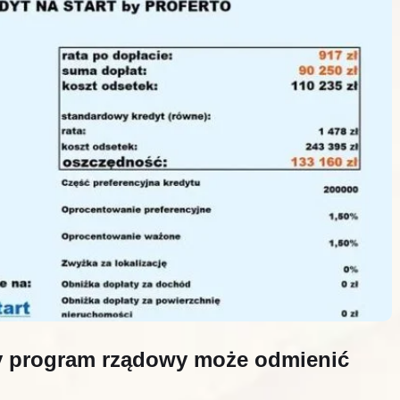
owy program rządowy może odmienić