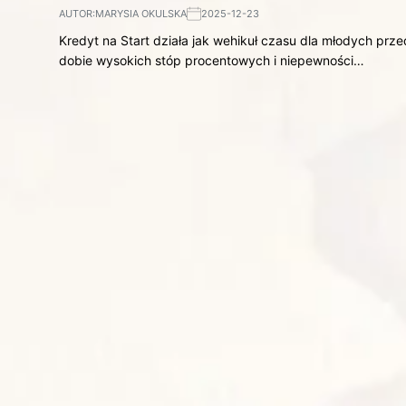
AUTOR:
MARYSIA OKULSKA
2025-12-23
Kredyt na Start działa jak wehikuł czasu dla młodych prze
dobie wysokich stóp procentowych i niepewności…