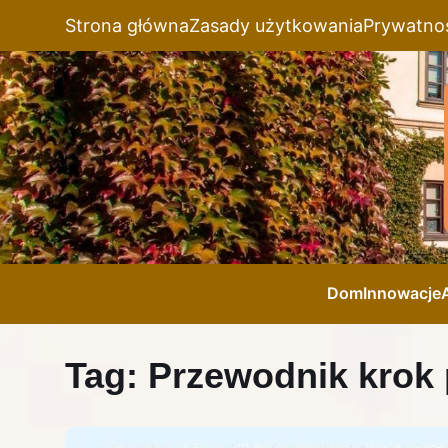
Strona główna
Zasady użytkowania
Prywatno
Dom
Innowacje
Tag:
Przewodnik krok 