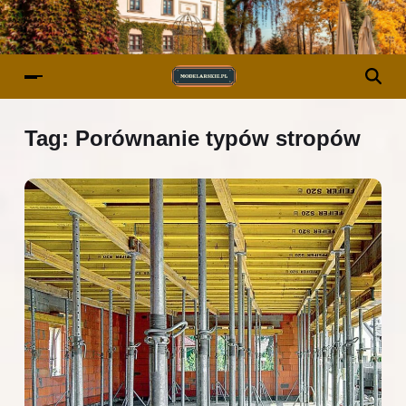
Tag:
Porównanie typów stropów