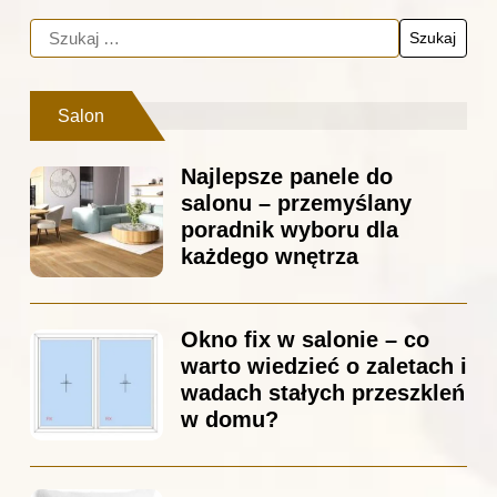
Salon
Najlepsze panele do
salonu – przemyślany
poradnik wyboru dla
każdego wnętrza
Okno fix w salonie – co
warto wiedzieć o zaletach i
wadach stałych przeszkleń
w domu?