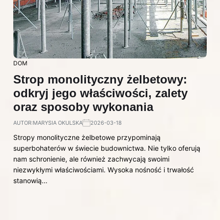
DOM
Strop monolityczny żelbetowy:
odkryj jego właściwości, zalety
oraz sposoby wykonania
AUTOR:
MARYSIA OKULSKA
2026-03-18
Stropy monolityczne żelbetowe przypominają
superbohaterów w świecie budownictwa. Nie tylko oferują
nam schronienie, ale również zachwycają swoimi
niezwykłymi właściwościami. Wysoka nośność i trwałość
stanowią…