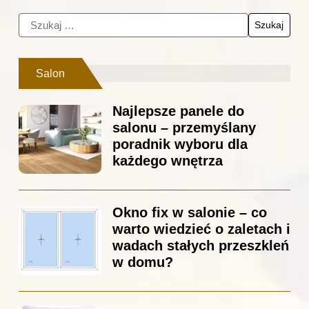
Salon
Najlepsze panele do
salonu – przemyślany
poradnik wyboru dla
każdego wnętrza
Okno fix w salonie – co
warto wiedzieć o zaletach i
wadach stałych przeszkleń
w domu?