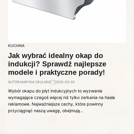
KUCHNIA
Jak wybrać idealny okap do
indukcji? Sprawdź najlepsze
modele i praktyczne porady!
AUTOR:
MARYSIA OKULSKA
2026-03-05
Wybór okapu do płyt indukcyjnych to wyzwanie
wymagające czegoś więcej niż tylko zerkania na hasła
reklamowe. Najważniejsze cechy, które powinny
przyciągnąć naszą uwagę, obejmują…