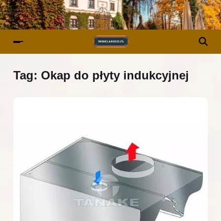
Tag:
Okap do płyty indukcyjnej