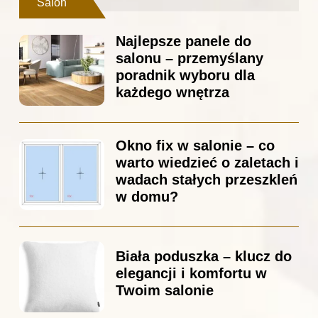
Salon
Najlepsze panele do
salonu – przemyślany
poradnik wyboru dla
każdego wnętrza
Okno fix w salonie – co
warto wiedzieć o zaletach i
wadach stałych przeszkleń
w domu?
Biała poduszka – klucz do
elegancji i komfortu w
Twoim salonie