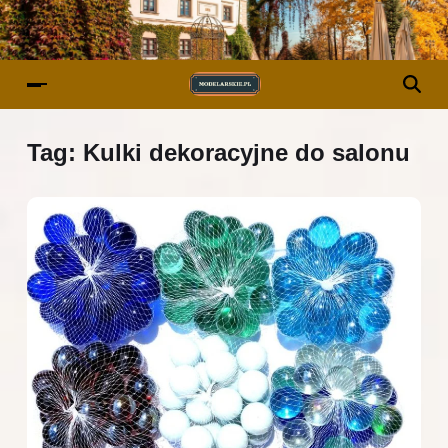
Tag:
Kulki dekoracyjne do salonu