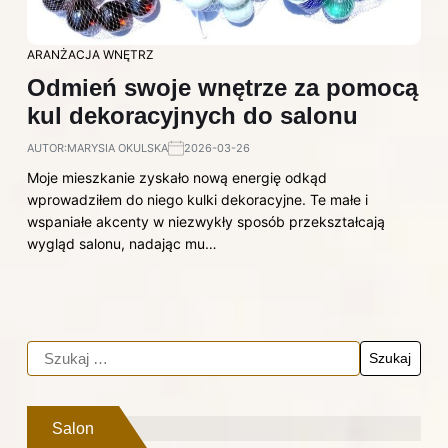
ARANŻACJA WNĘTRZ
Odmień swoje wnętrze za pomocą
kul dekoracyjnych do salonu
AUTOR:
MARYSIA OKULSKA
2026-03-26
Moje mieszkanie zyskało nową energię odkąd
wprowadziłem do niego kulki dekoracyjne. Te małe i
wspaniałe akcenty w niezwykły sposób przekształcają
wygląd salonu, nadając mu…
Salon