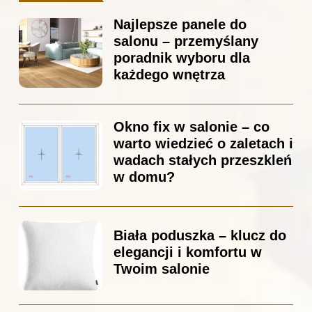
Najlepsze panele do
salonu – przemyślany
poradnik wyboru dla
każdego wnętrza
Okno fix w salonie – co
warto wiedzieć o zaletach i
wadach stałych przeszkleń
w domu?
Biała poduszka – klucz do
elegancji i komfortu w
Twoim salonie