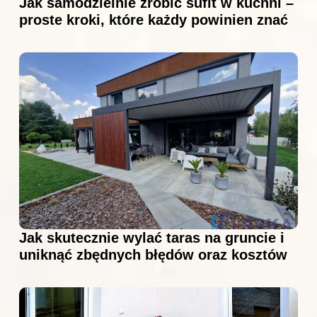
Jak samodzielnie zrobić sufit w kuchni –
proste kroki, które każdy powinien znać
Jak skutecznie wylać taras na gruncie i
uniknąć zbędnych błędów oraz kosztów