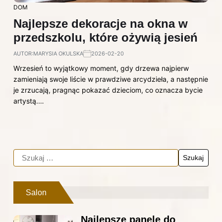
DOM
Najlepsze dekoracje na okna w
przedszkolu, które ożywią jesień
AUTOR:
MARYSIA OKULSKA
2026-02-20
Wrzesień to wyjątkowy moment, gdy drzewa najpierw
zamieniają swoje liście w prawdziwe arcydzieła, a następnie
je zrzucają, pragnąc pokazać dzieciom, co oznacza bycie
artystą.…
Salon
Najlepsze panele do