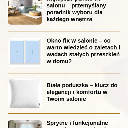
salonu – przemyślany
poradnik wyboru dla
każdego wnętrza
Okno fix w salonie – co
warto wiedzieć o zaletach i
wadach stałych przeszkleń
w domu?
Biała poduszka – klucz do
elegancji i komfortu w
Twoim salonie
Sprytne i funkcjonalne