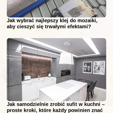
Jak wybrać najlepszy klej do mozaiki,
aby cieszyć się trwałymi efektami?
Jak samodzielnie zrobić sufit w kuchni –
proste kroki, które każdy powinien znać