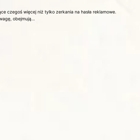
e czegoś więcej niż tylko zerkania na hasła reklamowe.
uwagę, obejmują…