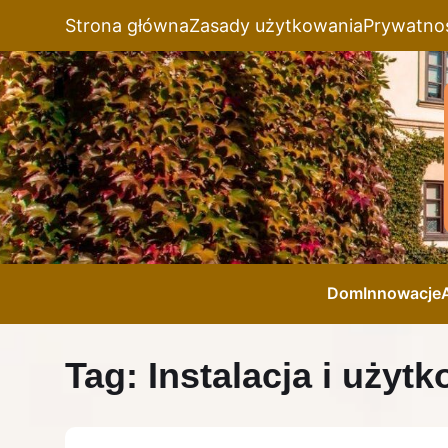
Strona główna
Zasady użytkowania
Prywatno
Dom
Innowacje
Tag:
Instalacja i użyt