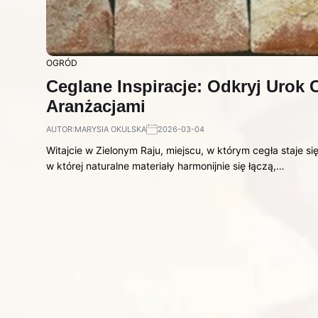
OGRÓD
Ceglane Inspiracje: Odkryj Urok
Aranżacjami
AUTOR:
MARYSIA OKULSKA
2026-03-04
Witajcie w Zielonym Raju, miejscu, w którym cegła staje 
w której naturalne materiały harmonijnie się łączą,…