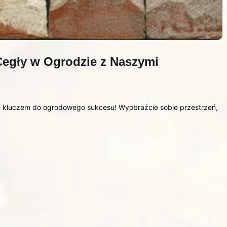
 Cegły w Ogrodzie z Naszymi
się kluczem do ogrodowego sukcesu! Wyobraźcie sobie przestrzeń,