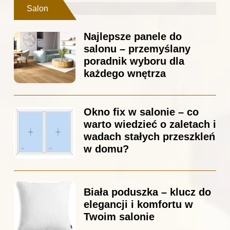
Salon
Najlepsze panele do
salonu – przemyślany
poradnik wyboru dla
każdego wnętrza
Okno fix w salonie – co
warto wiedzieć o zaletach i
wadach stałych przeszkleń
w domu?
Biała poduszka – klucz do
elegancji i komfortu w
Twoim salonie