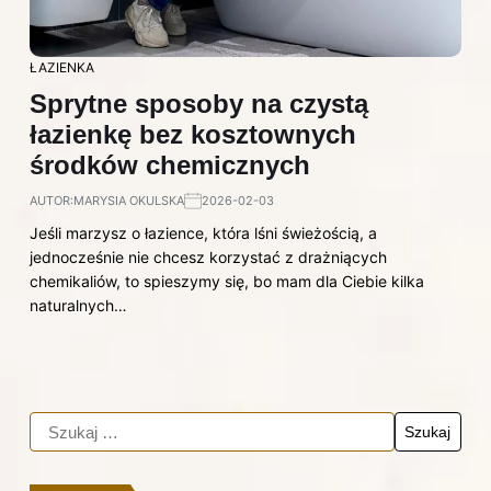
ŁAZIENKA
Sprytne sposoby na czystą
łazienkę bez kosztownych
środków chemicznych
AUTOR:
MARYSIA OKULSKA
2026-02-03
Jeśli marzysz o łazience, która lśni świeżością, a
jednocześnie nie chcesz korzystać z drażniących
chemikaliów, to spieszymy się, bo mam dla Ciebie kilka
naturalnych…