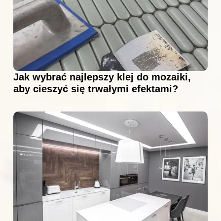
Jak wybrać najlepszy klej do mozaiki,
aby cieszyć się trwałymi efektami?