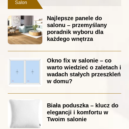
Salon
Najlepsze panele do
salonu – przemyślany
poradnik wyboru dla
każdego wnętrza
Okno fix w salonie – co
warto wiedzieć o zaletach i
wadach stałych przeszkleń
w domu?
Biała poduszka – klucz do
elegancji i komfortu w
Twoim salonie