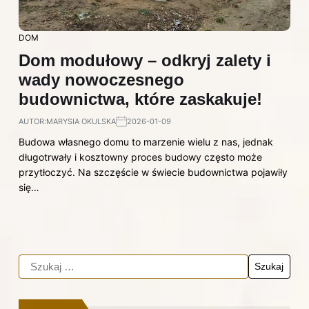
DOM
Dom modułowy – odkryj zalety i
wady nowoczesnego
budownictwa, które zaskakuje!
AUTOR:
MARYSIA OKULSKA
2026-01-09
Budowa własnego domu to marzenie wielu z nas, jednak
długotrwały i kosztowny proces budowy często może
przytłoczyć. Na szczęście w świecie budownictwa pojawiły
się…