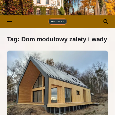
Tag:
Dom modułowy zalety i wady