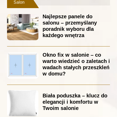
Salon
Najlepsze panele do
salonu – przemyślany
poradnik wyboru dla
każdego wnętrza
Okno fix w salonie – co
warto wiedzieć o zaletach i
wadach stałych przeszkleń
w domu?
Biała poduszka – klucz do
elegancji i komfortu w
Twoim salonie