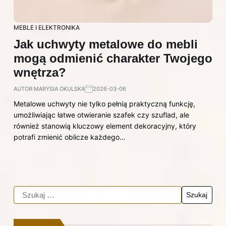
MEBLE I ELEKTRONIKA
Jak uchwyty metalowe do mebli
mogą odmienić charakter Twojego
wnętrza?
AUTOR:
MARYSIA OKULSKA
2026-03-06
Metalowe uchwyty nie tylko pełnią praktyczną funkcję,
umożliwiając łatwe otwieranie szafek czy szuflad, ale
również stanowią kluczowy element dekoracyjny, który
potrafi zmienić oblicze każdego…