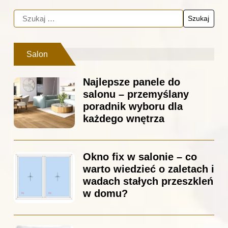
Salon
Najlepsze panele do
salonu – przemyślany
poradnik wyboru dla
każdego wnętrza
Okno fix w salonie – co
warto wiedzieć o zaletach i
wadach stałych przeszkleń
w domu?