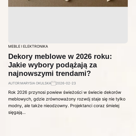
MEBLE I ELEKTRONIKA
Dekory meblowe w 2026 roku:
Jakie wybory podążają za
najnowszymi trendami?
AUTOR:
MARYSIA OKULSKA
2026-02-23
Rok 2026 przynosi powiew świeżości w świecie dekorów
meblowych, gdzie zrównoważony rozwój staje się nie tylko
modny, ale także nieodzowny. Projektanci coraz śmielej
sięgają…