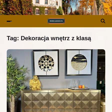
Tag:
Dekoracja wnętrz z klasą