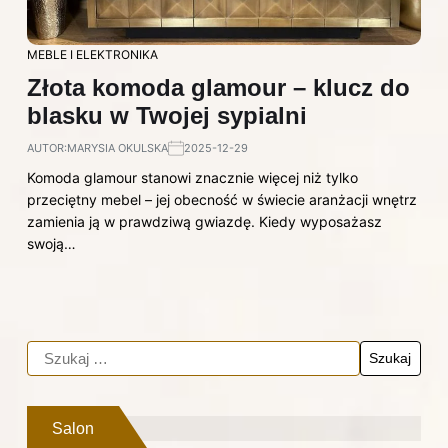
MEBLE I ELEKTRONIKA
Złota komoda glamour – klucz do
blasku w Twojej sypialni
AUTOR:
MARYSIA OKULSKA
2025-12-29
Komoda glamour stanowi znacznie więcej niż tylko
przeciętny mebel – jej obecność w świecie aranżacji wnętrz
zamienia ją w prawdziwą gwiazdę. Kiedy wyposażasz
swoją…
Salon