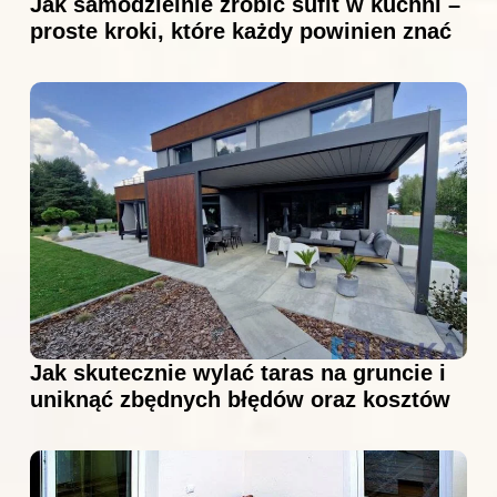
Jak samodzielnie zrobić sufit w kuchni –
proste kroki, które każdy powinien znać
Jak skutecznie wylać taras na gruncie i
uniknąć zbędnych błędów oraz kosztów