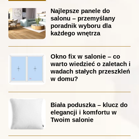
Najlepsze panele do
salonu – przemyślany
poradnik wyboru dla
każdego wnętrza
Okno fix w salonie – co
warto wiedzieć o zaletach i
wadach stałych przeszkleń
w domu?
Biała poduszka – klucz do
elegancji i komfortu w
Twoim salonie