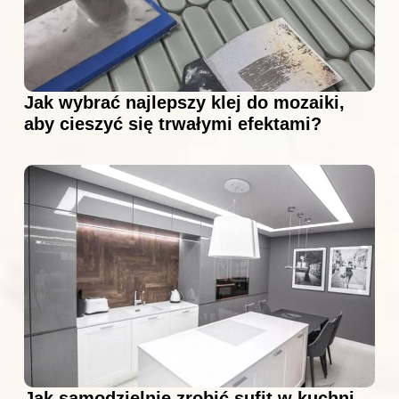
Jak wybrać najlepszy klej do mozaiki,
aby cieszyć się trwałymi efektami?
Jak samodzielnie zrobić sufit w kuchni –