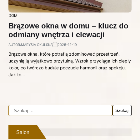
DOM
Brązowe okna w domu – klucz do
odmiany wnętrza i elewacji
AUTOR:
MARYSIA OKULSKA
2025-12-19
Brązowe okna, które potrafią zdominować przestrzeń,
uczynią ją wyjątkowo przytulną. Wzrok przyciąga ich ciepły
kolor, co twórczo buduje poczucie harmonii oraz spokoju.
Jak to…
Salon