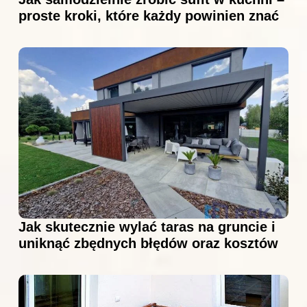
proste kroki, które każdy powinien znać
Jak skutecznie wylać taras na gruncie i
uniknąć zbędnych błędów oraz kosztów