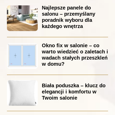
Najlepsze panele do
salonu – przemyślany
poradnik wyboru dla
każdego wnętrza
Okno fix w salonie – co
warto wiedzieć o zaletach i
wadach stałych przeszkleń
w domu?
Biała poduszka – klucz do
elegancji i komfortu w
Twoim salonie