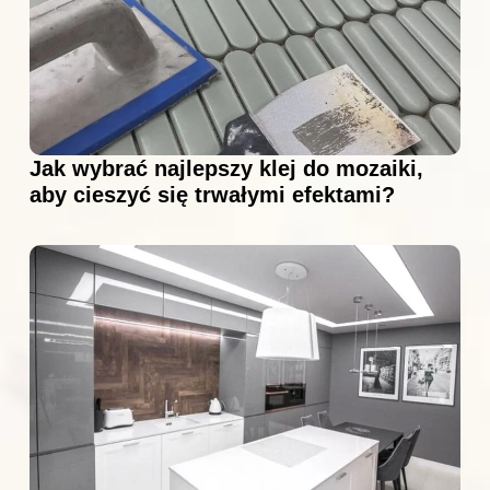
Jak wybrać najlepszy klej do mozaiki,
aby cieszyć się trwałymi efektami?