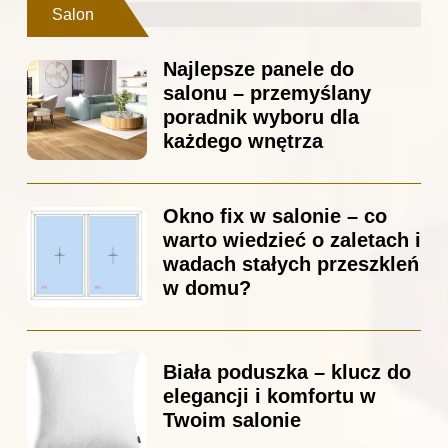
Salon
Najlepsze panele do
salonu – przemyślany
poradnik wyboru dla
każdego wnętrza
Okno fix w salonie – co
warto wiedzieć o zaletach i
wadach stałych przeszkleń
w domu?
Biała poduszka – klucz do
elegancji i komfortu w
Twoim salonie