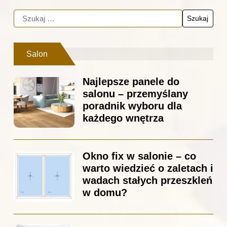
Salon
Najlepsze panele do
salonu – przemyślany
poradnik wyboru dla
każdego wnętrza
Okno fix w salonie – co
warto wiedzieć o zaletach i
wadach stałych przeszkleń
w domu?