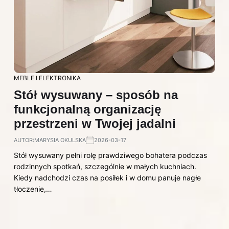
MEBLE I ELEKTRONIKA
Stół wysuwany – sposób na
funkcjonalną organizację
przestrzeni w Twojej jadalni
AUTOR:
MARYSIA OKULSKA
2026-03-17
Stół wysuwany pełni rolę prawdziwego bohatera podczas
rodzinnych spotkań, szczególnie w małych kuchniach.
Kiedy nadchodzi czas na posiłek i w domu panuje nagłe
tłoczenie,…