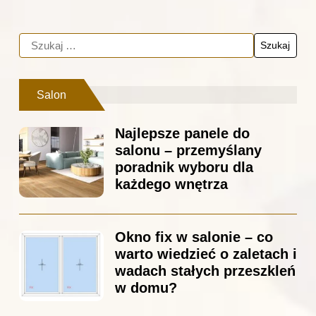
Salon
Najlepsze panele do
salonu – przemyślany
poradnik wyboru dla
każdego wnętrza
Okno fix w salonie – co
warto wiedzieć o zaletach i
wadach stałych przeszkleń
w domu?