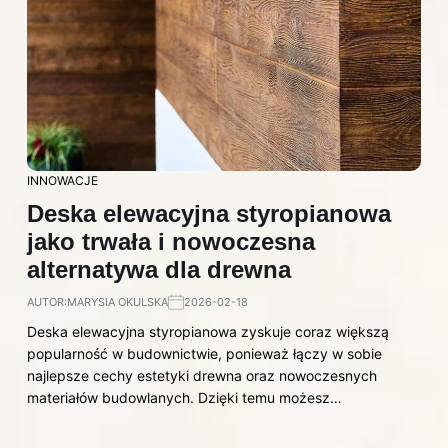
INNOWACJE
Deska elewacyjna styropianowa
jako trwała i nowoczesna
alternatywa dla drewna
AUTOR:
MARYSIA OKULSKA
2026-02-18
Deska elewacyjna styropianowa zyskuje coraz większą
popularność w budownictwie, ponieważ łączy w sobie
najlepsze cechy estetyki drewna oraz nowoczesnych
materiałów budowlanych. Dzięki temu możesz…