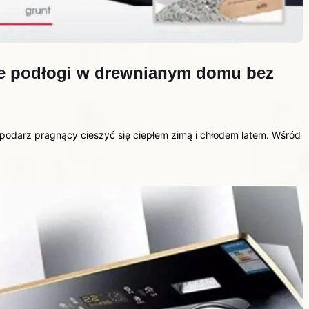
ie podłogi w drewnianym domu bez
podarz pragnący cieszyć się ciepłem zimą i chłodem latem. Wśród