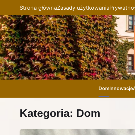
Strona główna
Zasady użytkowania
Prywatno
Dom
Innowacje
Kategoria:
Dom