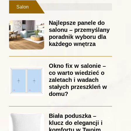
Salon
Najlepsze panele do
salonu – przemyślany
poradnik wyboru dla
każdego wnętrza
Okno fix w salonie –
co warto wiedzieć o
zaletach i wadach
stałych przeszkleń w
domu?
Biała poduszka –
klucz do elegancji i
komfortu w Twoim