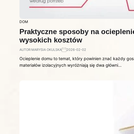
DOM
Praktyczne sposoby na ocieplen
wysokich kosztów
AUTOR:
MARYSIA OKULSKA
2026-02-02
Ocieplenie domu to temat, który powinien znać każdy gos
materiałów izolacyjnych wyróżniają się dwa główni…