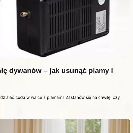
ię dywanów – jak usunąć plamy i
 zdziałać cuda w walce z plamami! Zastanów się na chwilę, czy