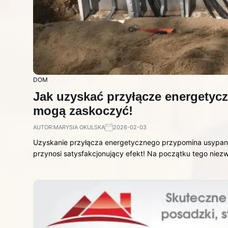
DOM
Jak uzyskać przyłącze energetycz
mogą zaskoczyć!
AUTOR:
MARYSIA OKULSKA
2026-02-03
Uzyskanie przyłącza energetycznego przypomina usypanie
przynosi satysfakcjonujący efekt! Na początku tego nie